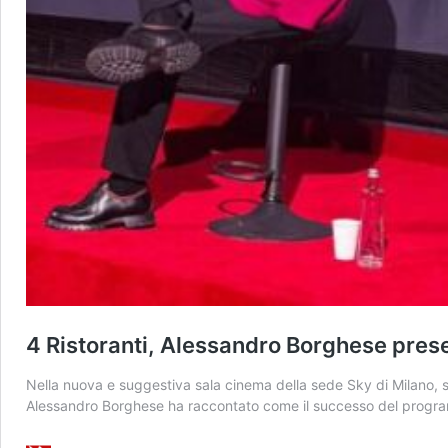
4 Ristoranti, Alessandro Borghese prese
Nella nuova e suggestiva sala cinema della sede Sky di Milano, 
Alessandro Borghese ha raccontato come il successo del programma