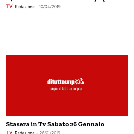
TV
Redazione
-
10/04/2019
Stasera in Tv Sabato 26 Gennaio
TV
Redazione
-
26/01/2019