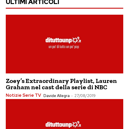
ULTIMI ARTICOLI
Zoey’s Extraordinary Playlist, Lauren
Graham nel cast della serie di NBC
Notizie Serie TV
Davide Allegra
-
27/08/2019