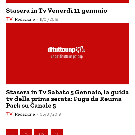
Stasera in Tv Venerdì 11 gennaio
TV
Redazione
-
11/01/2019
Stasera in Tv Sabato 5 Gennaio, la guida
tv della prima serata: Fuga da Reuma
Park su Canale 5
TV
Redazione
-
05/01/2019