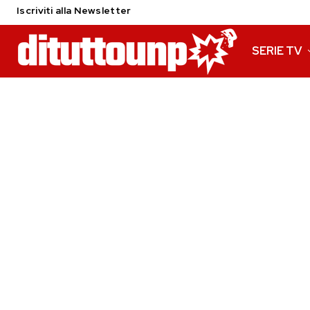
Iscriviti alla Newsletter
SERIE TV