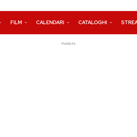
FILM
CALENDARI
CATALOGHI
STRE
Pubblicità