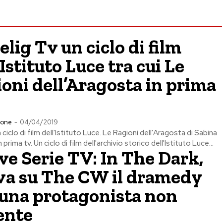
elig Tv un ciclo di film
’Istituto Luce tra cui Le
oni dell’Aragosta in prima
ione
-
04/04/2019
 ciclo di film dell'Istituto Luce. Le Ragioni dell'Aragosta di Sabina
 prima tv. Un ciclo di film dell'archivio storico dell'Istituto Luce...
e Serie TV: In The Dark,
va su The CW il dramedy
una protagonista non
ente