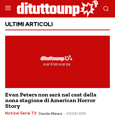
ULTIMI ARTICOLI
Evan Peters non sarà nel cast della
nona stagione di American Horror
Story
Notizie Serie TV
Davide Allegra
-
03/04/2019