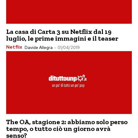
La casa di Carta 3 su Netflix dal 19
luglio, le prime immagini e il teaser
Netflix
Davide Allegra
-
01/04/2019
The OA, stagione 2: abbiamo solo perso
tempo, o tutto ciò un giorno avrà
senso?