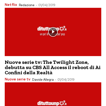
Netflix
Redazione
-
01/04/2019
Nuove serie tv: The Twilight Zone,
debutta su CBS All Access il reboot di Ai
Confini della Realtà
Nuove serie tv
Davide Allegra
-
01/04/2019