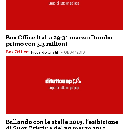
Box Office Italia 29-31 marzo: Dumbo
primo con 3,3 milioni
Box Office
Riccardo Cristilli
-
01/04/2019
Ballando con le stelle 2019, l’esibizione
di Suor Cristina del 30 marzo 2019