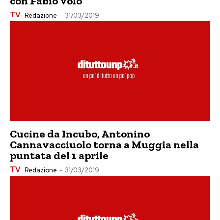
con Fabio Volo
TV
Redazione
-
31/03/2019
Cucine da Incubo, Antonino
Cannavacciuolo torna a Muggia nella
puntata del 1 aprile
TV
Redazione
-
31/03/2019