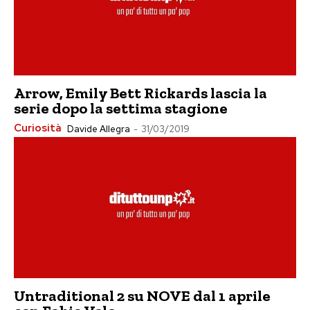
Arrow, Emily Bett Rickards lascia la
serie dopo la settima stagione
Curiosità
Davide Allegra
-
31/03/2019
Untraditional 2 su NOVE dal 1 aprile