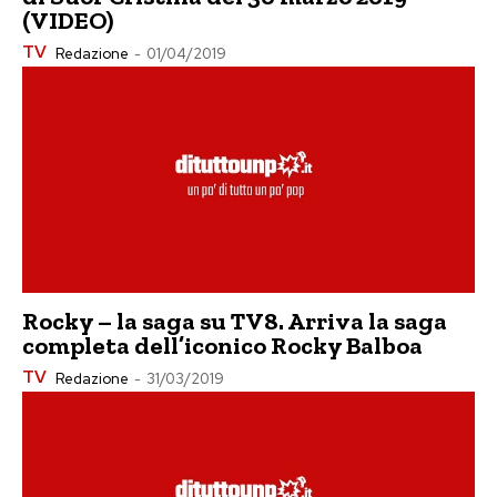
(VIDEO)
TV
Redazione
-
01/04/2019
Rocky – la saga su TV8. Arriva la saga
completa dell’iconico Rocky Balboa
TV
Redazione
-
31/03/2019