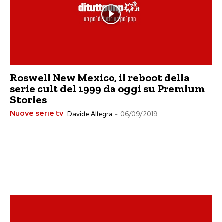
Roswell New Mexico, il reboot della
serie cult del 1999 da oggi su Premium
Stories
Nuove serie tv
Davide Allegra
-
06/09/2019