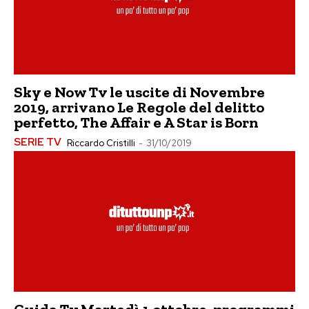
Sky e Now Tv le uscite di Novembre
2019, arrivano Le Regole del delitto
perfetto, The Affair e A Star is Born
SERIE TV
Riccardo Cristilli
-
31/10/2019