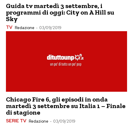
Guida tv martedì 3 settembre, i
programmi di oggi: City on A Hill su
Sky
TV
Redazione
-
03/09/2019
Chicago Fire 6, gli episodi in onda
martedì 3 settembre su Italia 1 – Finale
di stagione
SERIE TV
Redazione
-
03/09/2019