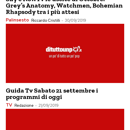
Grey’s Anatomy, Watchmen, Bohemian
Rhapsody tra i più attesi
Palinsesto
Riccardo Cristilli
-
30/09/2019
Guida Tv Sabato 21 settembre i
programmi di oggi
TV
Redazione
-
21/09/2019