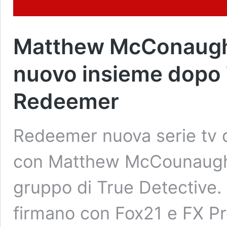
Matthew McConaughey
nuovo insieme dopo 
Redeemer
Redeemer nuova serie tv d
con Matthew McCounaughey
gruppo di True Detective
firmano con Fox21 e FX Pro