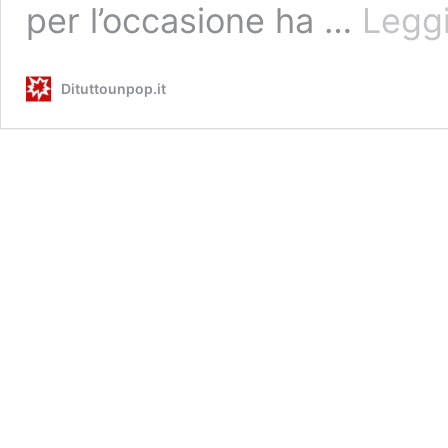
per l’occasione ha …
Leggi
Dituttounpop.it