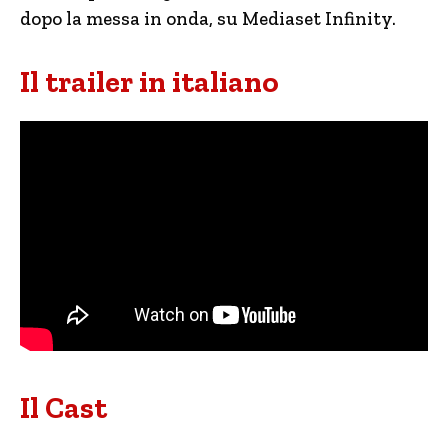
dopo la messa in onda, su Mediaset Infinity.
Il trailer in italiano
Il Cast