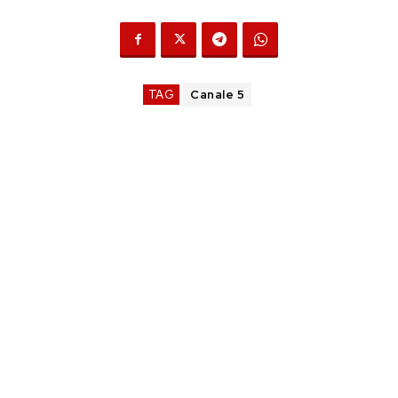
TAG
Canale 5