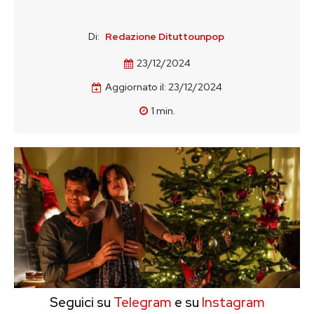
Di:
Redazione Dituttounpop
23/12/2024
Aggiornato il:
23/12/2024
1
min.
Seguici su
Telegram
e su
Instagram