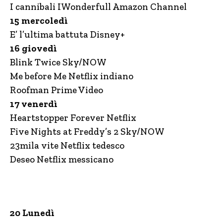
I cannibali IWonderfull Amazon Channel
15 mercoledì
E’ l’ultima battuta Disney+
16 giovedì
Blink Twice Sky/NOW
Me before Me Netflix indiano
Roofman Prime Video
17 venerdì
Heartstopper Forever Netflix
Five Nights at Freddy’s 2 Sky/NOW
23mila vite Netflix tedesco
Deseo Netflix messicano
20 Lunedì