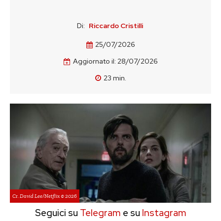
Di:
Riccardo Cristilli
25/07/2026
Aggiornato il:
28/07/2026
23
min.
Cr. David Lee/Netflix © 2026
Seguici su
Telegram
e su
Instagram