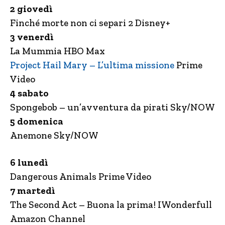
2 giovedì
Finché morte non ci separi 2 Disney+
3 venerdì
La Mummia HBO Max
Project Hail Mary – L’ultima missione
Prime
Video
4 sabato
Spongebob – un’avventura da pirati Sky/NOW
5 domenica
Anemone Sky/NOW
6 lunedì
Dangerous Animals Prime Video
7 martedì
The Second Act – Buona la prima! IWonderfull
Amazon Channel