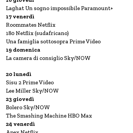
Laghat Un sogno impossibile Paramount+
17 venerdì
Roommates Netflix
180 Netflix (sudafricano)
Una famiglia sottosopra Prime Video
19 domenica
La camera di consiglio Sky/NOW
20 lunedì
Sisu 2 Prime Video
Lee Miller Sky/NOW
23 giovedì
Bolero Sky/NOW
The Smashing Machine HBO Max
24 venerdì
Apex Netflix