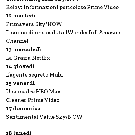
Relay: Informazioni pericolose Prime Video
12 martedì
Primavera Sky/NOW
Il suono di una caduta IWonderfull Amazon
Channel
13 mercoledì
La Grazia Netflix
14 giovedì
L’agente segreto Mubi
15 venerdì
Una madre HBO Max
Cleaner Prime Video
17 domenica
Sentimental Value Sky/NOW
18 lunedì