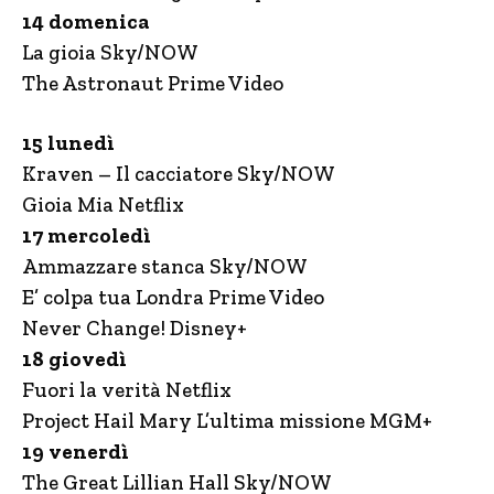
14 domenica
La gioia Sky/NOW
The Astronaut Prime Video
15 lunedì
Kraven – Il cacciatore Sky/NOW
Gioia Mia Netflix
17 mercoledì
Ammazzare stanca Sky/NOW
E’ colpa tua Londra Prime Video
Never Change! Disney+
18 giovedì
Fuori la verità Netflix
Project Hail Mary L’ultima missione MGM+
19 venerdì
The Great Lillian Hall Sky/NOW