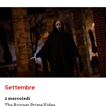
Settembre
2 mercoledì
The Runner Prime Video