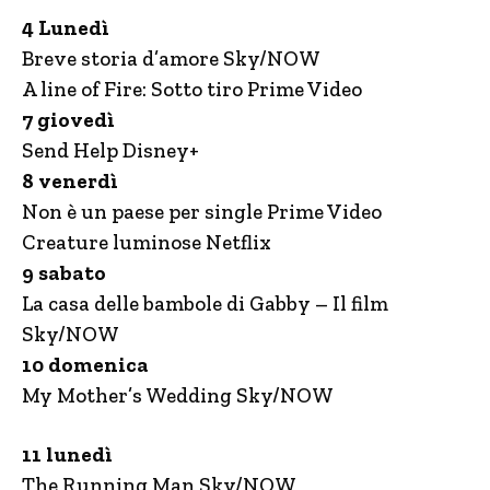
4 Lunedì
Breve storia d’amore Sky/NOW
A line of Fire: Sotto tiro Prime Video
7 giovedì
Send Help Disney+
8 venerdì
Non è un paese per single Prime Video
Creature luminose Netflix
9 sabato
La casa delle bambole di Gabby – Il film
Sky/NOW
10 domenica
My Mother’s Wedding Sky/NOW
11 lunedì
The Running Man Sky/NOW