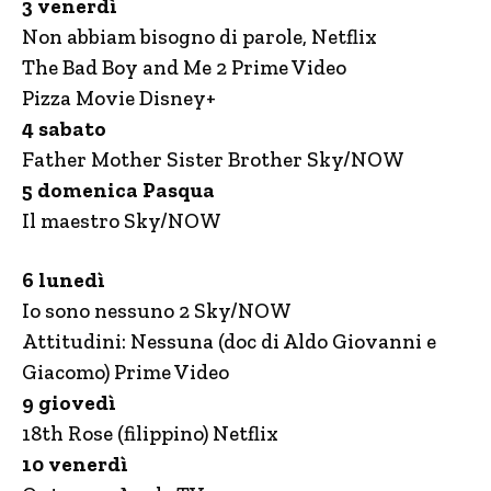
3 venerdì
Non abbiam bisogno di parole, Netflix
The Bad Boy and Me 2 Prime Video
Pizza Movie Disney+
4 sabato
Father Mother Sister Brother Sky/NOW
5 domenica Pasqua
Il maestro Sky/NOW
6 lunedì
Io sono nessuno 2 Sky/NOW
Attitudini: Nessuna (doc di Aldo Giovanni e
Giacomo) Prime Video
9 giovedì
18th Rose (filippino) Netflix
10 venerdì