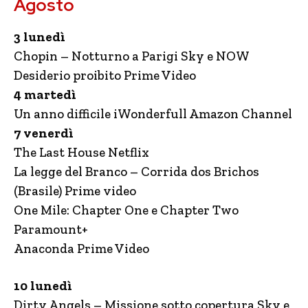
Agosto
3 lunedì
Chopin – Notturno a Parigi Sky e NOW
Desiderio proibito Prime Video
4 martedì
Un anno difficile iWonderfull Amazon Channel
7 venerdì
The Last House Netflix
La legge del Branco – Corrida dos Brichos
(Brasile) Prime video
One Mile: Chapter One e Chapter Two
Paramount+
Anaconda Prime Video
10 lunedì
Dirty Angels – Missione sotto copertura Sky e