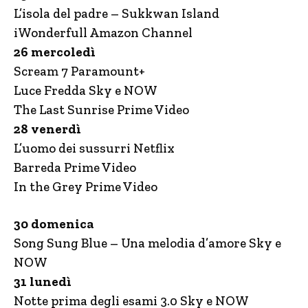
L’isola del padre – Sukkwan Island
iWonderfull Amazon Channel
26 mercoledì
Scream 7 Paramount+
Luce Fredda Sky e NOW
The Last Sunrise Prime Video
28 venerdì
L’uomo dei sussurri Netflix
Barreda Prime Video
In the Grey Prime Video
30 domenica
Song Sung Blue – Una melodia d’amore Sky e
NOW
31 lunedì
Notte prima degli esami 3.0 Sky e NOW