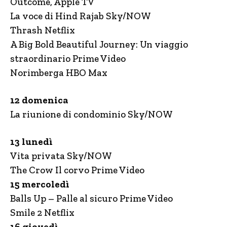
Outcome, Apple TV
La voce di Hind Rajab Sky/NOW
Thrash Netflix
A Big Bold Beautiful Journey: Un viaggio
straordinario Prime Video
Norimberga HBO Max
12 domenica
La riunione di condominio Sky/NOW
13 lunedì
Vita privata Sky/NOW
The Crow Il corvo Prime Video
15 mercoledì
Balls Up – Palle al sicuro Prime Video
Smile 2 Netflix
16 giovedì