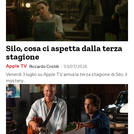
Silo, cosa ci aspetta dalla terza
stagione
Apple TV
Riccardo Cristilli
-
03/07/2026
Venerdì 3 luglio su Apple TV arriva la terza stagione di Silo, il
mystery...