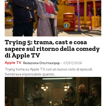
Trying 5: trama, cast e cosa
sapere sul ritorno della comedy
di Apple TV
Apple TV
Redazione Dituttounpop
-
07/07/2026
Trying torna su Apple TV con un nuovo ciclo di episodi.
Sembrava impensabile quando...