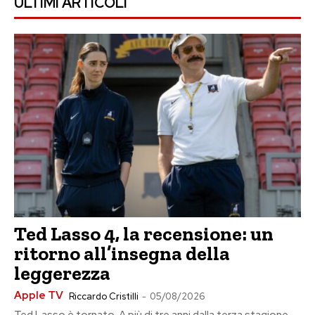
ULTIMI ARTICOLI
Ted Lasso 4, la recensione: un
ritorno all’insegna della
leggerezza
Apple TV
Riccardo Cristilli
-
05/08/2026