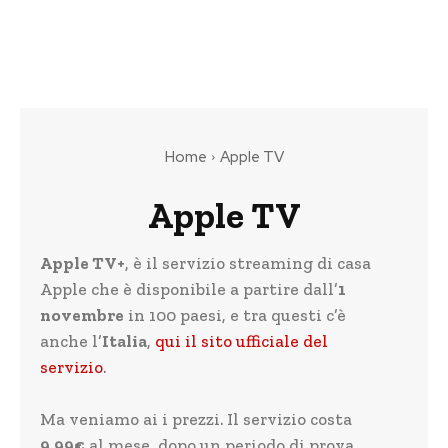
Home
Apple TV
Apple TV
Apple TV+
, è il servizio streaming di casa
Apple che è disponibile a partire dall’
1
novembre
in 100 paesi, e tra questi c’è
anche l’
Italia
,
qui il sito ufficiale del
servizio
.
Ma veniamo ai i prezzi. Il servizio costa
9.99€
al mese, dopo un periodo di prova