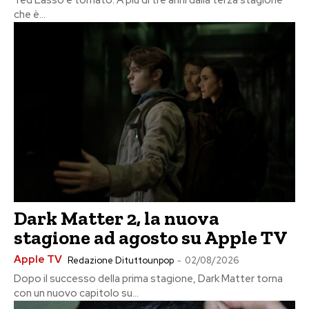
Ted Lasso è tornato. A più di tre anni dalla terza stagione
che è...
Dark Matter 2, la nuova
stagione ad agosto su Apple TV
Apple TV
Redazione Dituttounpop
-
02/08/2026
Dopo il successo della prima stagione, Dark Matter torna
con un nuovo capitolo su...