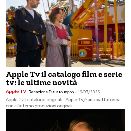
Apple Tv il catalogo film e serie
tv: le ultime novità
Apple TV
Redazione Dituttounpop
-
16/07/2026
Apple Tv il catalogo originali - Apple Tv,è una piattaforma
con all'interno produzioni originali...