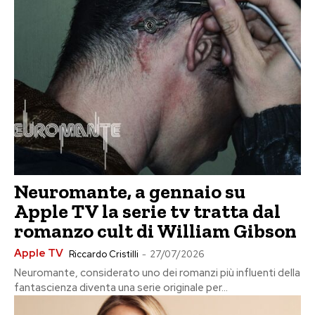
Neuromante, a gennaio su
Apple TV la serie tv tratta dal
romanzo cult di William Gibson
Apple TV
Riccardo Cristilli
-
27/07/2026
Neuromante, considerato uno dei romanzi più influenti della
fantascienza diventa una serie originale per...