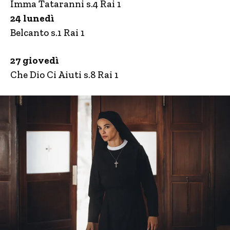
Imma Tataranni s.4 Rai 1
24 lunedì
Belcanto s.1 Rai 1
27 giovedì
Che Dio Ci Aiuti s.8 Rai 1