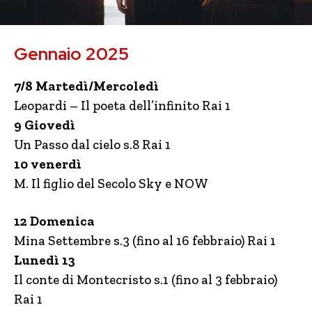
Gennaio 2025
7/8 Martedì/Mercoledì
Leopardi – Il poeta dell’infinito Rai 1
9 Giovedì
Un Passo dal cielo s.8 Rai 1
10 venerdì
M. Il figlio del Secolo Sky e NOW
12 Domenica
Mina Settembre s.3 (fino al 16 febbraio) Rai 1
Lunedì 13
Il conte di Montecristo s.1 (fino al 3 febbraio)
Rai 1