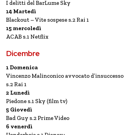
I delitti del BarLume Sky
14 Martedì
Blackout – Vite sospese s.2 Rai 1
15 mercoledì
ACAB s.1 Netflix
Dicembre
1 Domenica
Vincenzo Malinconico avvocato d’insuccesso
s.2 Rai 1
2 Lunedì
Piedone s.1 Sky (film tv)
5 Giovedì
Bad Guy s.2 Prime Video
6 venerdì
Uonderbois s.1 Disney+