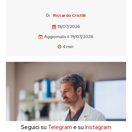
Di:
Riccardo Cristilli
19/07/2026
Aggiornato il:
19/07/2026
4
min.
Seguici su
Telegram
e su
Instagram