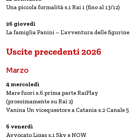
Una piccola formalità s.1 Rai 1 (fino al 13/12)
26 giovedì
La famiglia Panini – L’avventura delle figurine
Uscite precedenti 2026
Marzo
4 mercoledì
Mare fuori s.6 prima parte RaiPlay
(prossimamente su Rai 2)
Vanina Un vicequestore a Catania s.2 Canale 5
6 venerdì
Avvocato Ligas s.1 Sky e NOW