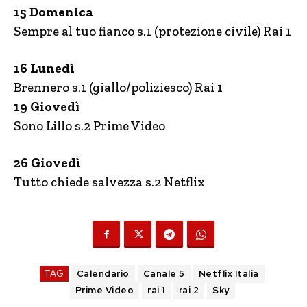
15 Domenica
Sempre al tuo fianco s.1 (protezione civile) Rai 1
16 Lunedì
Brennero s.1 (giallo/poliziesco) Rai 1
19 Giovedì
Sono Lillo s.2 Prime Video
26 Giovedì
Tutto chiede salvezza s.2 Netflix
TAG
Calendario
Canale 5
Netflix Italia
Prime Video
rai 1
rai 2
Sky