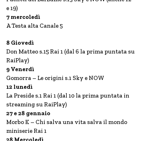
e 19)
7 mercoledì
A Testa alta Canale 5
8 Giovedì
Don Matteo s.15 Rai 1 (dal 6 la prima puntata su
RaiPlay)
9 Venerdì
Gomorra – Le origini s.1 Sky e NOW
12 lunedì
La Preside s.1 Rai 1 (dal 10 la prima puntata in
streaming su RaiPlay)
27 e 28 gennaio
Morbo K – Chi salva una vita salva il mondo
miniserie Rai 1
28 Mercoledì