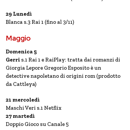
29 Lunedì
Blanca s.3 Rai 1 (fino al 3/11)
Maggio
Domenica 5
Gerri
s.1 Rai 1 e RaiPlay: tratta dai romanzi di
Giorgia Lepore Gregorio Esposito è un
detective napoletano di origini rom (prodotto
da Cattleya)
21 mercoledì
Maschi Veri s.1 Netflix
27 martedì
Doppio Gioco su Canale 5