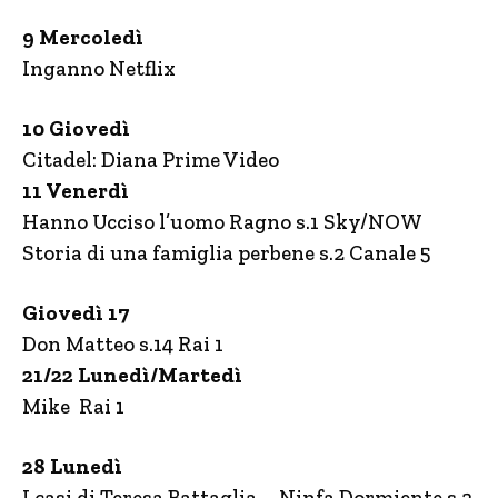
9 Mercoledì
Inganno Netflix
10 Giovedì
Citadel: Diana Prime Video
11 Venerdì
Hanno Ucciso l’uomo Ragno s.1 Sky/NOW
Storia di una famiglia perbene s.2 Canale 5
Giovedì 17
Don Matteo s.14 Rai 1
21/22 Lunedì/Martedì
Mike Rai 1
28 Lunedì
I casi di Teresa Battaglia – Ninfa Dormiente s.2