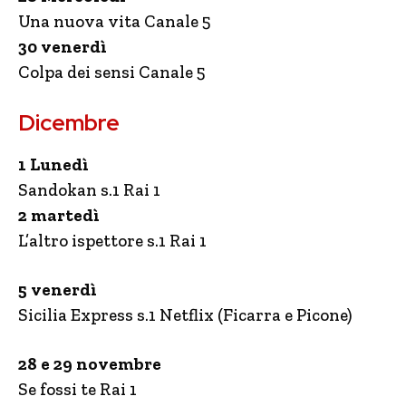
Una nuova vita Canale 5
30 venerdì
Colpa dei sensi Canale 5
Dicembre
1 Lunedì
Sandokan s.1 Rai 1
2 martedì
L’altro ispettore s.1 Rai 1
5 venerdì
Sicilia Express s.1 Netflix (Ficarra e Picone)
28 e 29 novembre
Se fossi te Rai 1