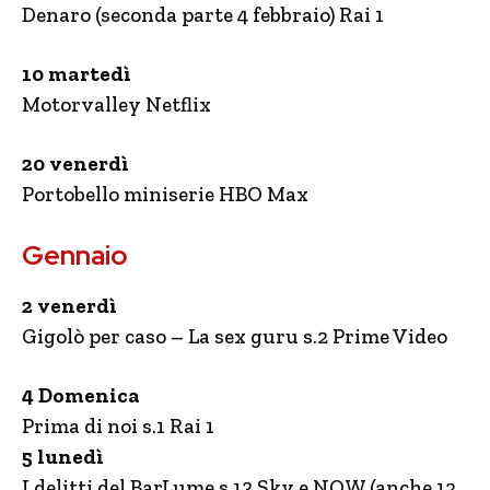
Denaro (seconda parte 4 febbraio) Rai 1
10 martedì
Motorvalley Netflix
20 venerdì
Portobello miniserie HBO Max
Gennaio
2 venerdì
Gigolò per caso – La sex guru s.2 Prime Video
4 Domenica
Prima di noi s.1 Rai 1
5 lunedì
I delitti del BarLume s.13 Sky e NOW (anche 12