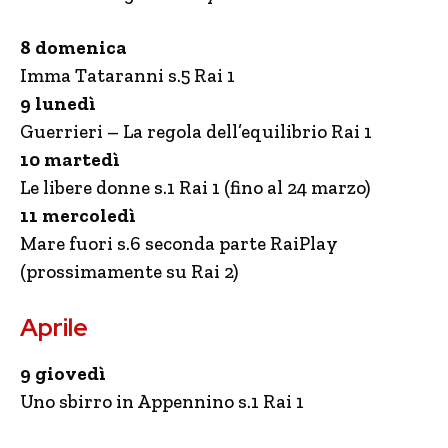
8 domenica
Imma Tataranni s.5 Rai 1
9 lunedì
Guerrieri – La regola dell’equilibrio Rai 1
10 martedì
Le libere donne s.1 Rai 1 (fino al 24 marzo)
11 mercoledì
Mare fuori s.6 seconda parte RaiPlay
(prossimamente su Rai 2)
Aprile
9 giovedì
Uno sbirro in Appennino s.1 Rai 1