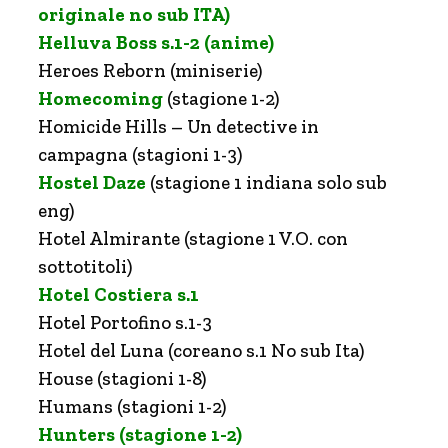
originale no sub ITA)
Helluva Boss s.1-2 (anime)
Heroes Reborn (miniserie)
Homecoming
(stagione 1-2)
Homicide Hills – Un detective in
campagna (stagioni 1-3)
Hostel Daze
(stagione 1 indiana solo sub
eng)
Hotel Almirante (stagione 1 V.O. con
sottotitoli)
Hotel Costiera s.1
Hotel Portofino s.1-3
Hotel del Luna (coreano s.1 No sub Ita)
House (stagioni 1-8)
Humans (stagioni 1-2)
Hunters (stagione 1-2)