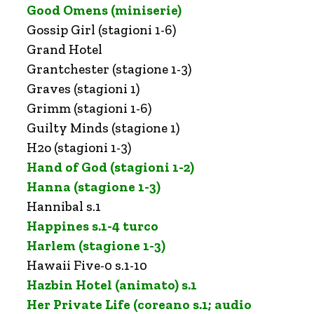
Good Omens (miniserie)
Gossip Girl (stagioni 1-6)
Grand Hotel
Grantchester (stagione 1-3)
Graves (stagioni 1)
Grimm (stagioni 1-6)
Guilty Minds (stagione 1)
H2o (stagioni 1-3)
Hand of God (stagioni 1-2)
Hanna (stagione 1-3)
Hannibal s.1
Happines s.1-4 turco
Harlem (stagione 1-3)
Hawaii Five-0 s.1-10
Hazbin Hotel (animato) s.1
Her Private Life (coreano s.1; audio