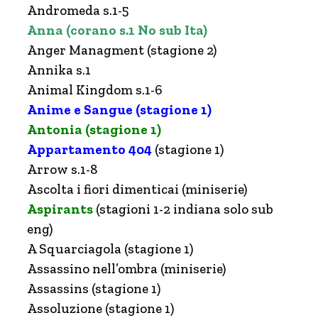
Andromeda s.1-5
Anna (corano s.1 No sub Ita)
Anger Managment (stagione 2)
Annika s.1
Animal Kingdom s.1-6
Anime e Sangue (stagione 1)
Antonia (stagione 1)
Appartamento 404
(stagione 1)
Arrow s.1-8
Ascolta i fiori dimenticai (miniserie)
Aspirants
(stagioni 1-2 indiana solo sub
eng)
A Squarciagola (stagione 1)
Assassino nell’ombra (miniserie)
Assassins (stagione 1)
Assoluzione (stagione 1)