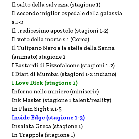
Il salto della salvezza (stagione 1)
Il secondo miglior ospedale della galassia
s.1-2
Il tredicesimo apostolo (stagioni 1-2)
Il voto della morte s.1 (Corea)
Il Tulipano Nero e la stella della Senna
(animato) stagione 1
I Bastardi di Pizzofalcone (stagioni 1-2)
I Diari di Mumbai (stagioni 1-2 indiano)
I Love Dick (stagione 1)
Inferno nelle miniere (miniserie)
Ink Master (stagione 1 talent/reality)
In Plain Sight s.1-5
Inside Edge (stagione 1-3)
Insalata Greca (stagione 1)
In Trappola (stagione 1)