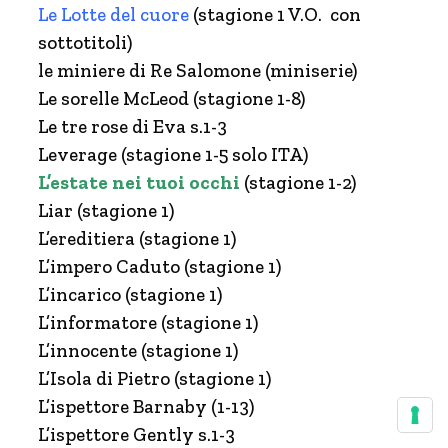
Le Lotte del cuore
(stagione 1 V.O. con
sottotitoli)
le miniere di Re Salomone (miniserie)
Le sorelle McLeod (stagione 1-8)
Le tre rose di Eva s.1-3
Leverage (stagione 1-5 solo ITA)
L’estate nei tuoi occhi
(stagione 1-2)
Liar (stagione 1)
L’ereditiera (stagione 1)
L’impero Caduto (stagione 1)
L’incarico (stagione 1)
L’informatore (stagione 1)
L’innocente (stagione 1)
L’Isola di Pietro (stagione 1)
L’ispettore Barnaby (1-13)
L’ispettore Gently s.1-3