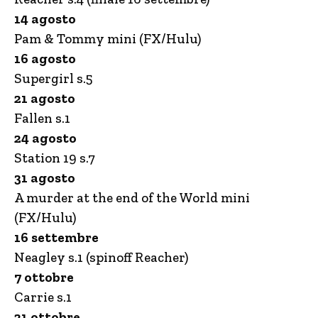
14 agosto
Pam & Tommy mini (FX/Hulu)
16 agosto
Supergirl s.5
21 agosto
Fallen s.1
24 agosto
Station 19 s.7
31 agosto
A murder at the end of the World mini
(FX/Hulu)
16 settembre
Neagley s.1 (spinoff Reacher)
7 ottobre
Carrie s.1
21 ottobre