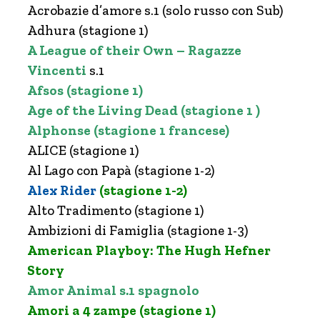
Acrobazie d’amore s.1 (solo russo con Sub)
Adhura (stagione 1)
A League of their Own – Ragazze
Vincenti
s.1
Afsos (stagione 1)
Age of the Living Dead (stagione 1 )
Alphonse (stagione 1 francese)
ALICE (stagione 1)
Al Lago con Papà (stagione 1-2)
Alex Rider
(stagione 1-2)
Alto Tradimento (stagione 1)
Ambizioni di Famiglia (stagione 1-3)
American Playboy: The Hugh Hefner
Story
Amor Animal s.1 spagnolo
Amori a 4 zampe (stagione 1)