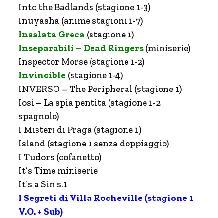
Into the Badlands (stagione 1-3)
Inuyasha (anime stagioni 1-7)
Insalata Greca
(stagione 1)
Inseparabili – Dead Ringers
(miniserie)
Inspector Morse (stagione 1-2)
Invincible
(stagione 1-4)
INVERSO – The Peripheral (stagione 1)
Iosi – La spia pentita (stagione 1-2
spagnolo)
I Misteri di Praga (stagione 1)
Island (stagione 1 senza doppiaggio)
I Tudors (cofanetto)
It’s Time miniserie
It’s a Sin s.1
I Segreti di Villa Rocheville (stagione 1
V.O. + Sub)