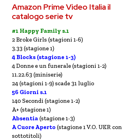
Amazon Prime Video Italia il
catalogo serie tv
#1 Happy Family s.1
2 Broke Girls (stagioni 1-6)
3.33 (stagione 1)
4 Blocks (stagione 1-3)
4 Donne e un funerale (stagioni 1-2)
11.22.63 (miniserie)
24 (stagioni 1-9) scade 31 luglio
56 Giorni s.1
140 Secondi (stagione 1-2)
A+ (stagione 1)
Absentia
(stagione 1-3)
A Cuore Aperto
(stagione 1 V.O. UKR con
sottotitoli)