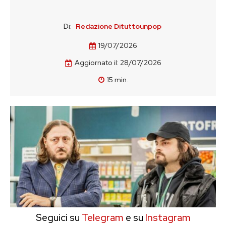
Di:
Redazione Dituttounpop
19/07/2026
Aggiornato il:
28/07/2026
15
min.
Seguici su
Telegram
e su
Instagram