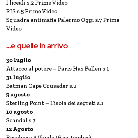
I liceali s.2 Prime Video
RIS s.5 Prime Video
Squadra antimafia Palermo Oggi s.7 Prime
Video
…e quelle in arrivo
30 luglio
Attacco al potere – Paris Has Fallen s.1
31 luglio
Batman Cape Crusader s.2
5 agosto
Sterling Point – L’isola dei segreti s.1
10 agosto
Scandal s.7
12 Agosto
Reacher s.4 (finale 16 settembre)