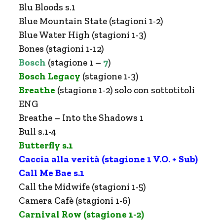
Blu Bloods s.1
Blue Mountain State (stagioni 1-2)
Blue Water High (stagioni 1-3)
Bones (stagioni 1-12)
Bosch
(stagione 1 –
7
)
Bosch Legacy
(stagione 1-3)
Breathe
(stagione 1-2) solo con sottotitoli
ENG
Breathe – Into the Shadows 1
Bull s.1-4
Butterfly s.1
Caccia alla verità (stagione 1 V.O. + Sub)
Call Me Bae s.1
Call the Midwife (stagioni 1-5)
Camera Cafè (stagioni 1-6)
Carnival Row (stagione 1-2)