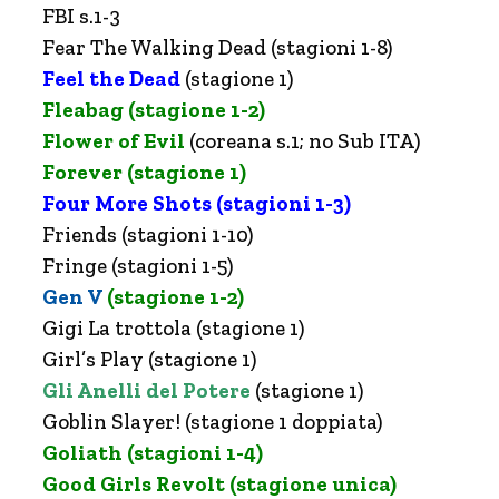
FBI s.1-3
Fear The Walking Dead (stagioni 1-8)
Feel the Dead
(stagione 1)
Fleabag (stagione 1-2)
Flower of Evil
(coreana s.1; no Sub ITA)
Forever (stagione 1)
Four More Shots (stagioni 1-3)
Friends (stagioni 1-10)
Fringe (stagioni 1-5)
Gen V
(stagione 1-2)
Gigi La trottola (stagione 1)
Girl’s Play (stagione 1)
Gli Anelli del Potere
(stagione 1)
Goblin Slayer! (stagione 1 doppiata)
Goliath (stagioni 1-4)
Good Girls Revolt (stagione unica)