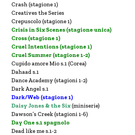
Crash (stagione 1)
Creatives the Series
Crepuscolo (stagione 1)
Crisis in Six Scenes
(stagione unica)
Cross (stagione 1)
Cruel Intentions (stagione 1)
Cruel Summer (stagione 1-2)
Cupido amore Mio s.1 (Corea)
Dahaad s.1
Dance Academy (stagioni 1-2)
Dark Angel s.1
Dark/Web (stagione 1)
Daisy Jones & the Six
(miniserie)
Dawson’s Creek (stagioni 1-6)
Day One s.1 spagnolo
Dead like me s.1-2