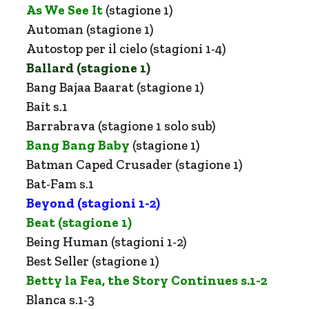
As We See It
(stagione 1)
Automan (stagione 1)
Autostop per il cielo (stagioni 1-4)
Ballard (stagione 1)
Bang Bajaa Baarat (stagione 1)
Bait s.1
Barrabrava (stagione 1 solo sub)
Bang Bang Baby
(stagione 1)
Batman Caped Crusader (stagione 1)
Bat-Fam s.1
Beyond (stagioni 1-2)
Beat (stagione 1)
Being Human (stagioni 1-2)
Best Seller (stagione 1)
Betty la Fea, the Story Continues s.1-2
Blanca s.1-3