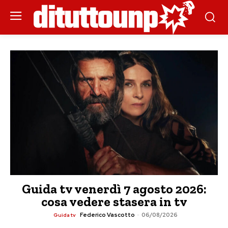
Guida tv venerdì 7 agosto 2026:
cosa vedere stasera in tv
Federico Vascotto
-
06/08/2026
Guida tv