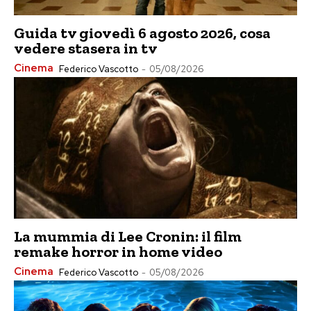
Guida tv giovedì 6 agosto 2026, cosa
vedere stasera in tv
Cinema
Federico Vascotto
-
05/08/2026
La mummia di Lee Cronin: il film
remake horror in home video
Cinema
Federico Vascotto
-
05/08/2026