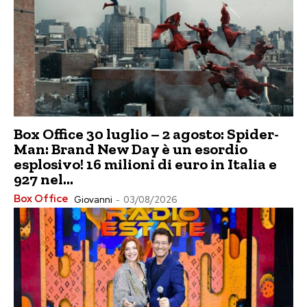
Box Office 30 luglio – 2 agosto: Spider-
Man: Brand New Day è un esordio
esplosivo! 16 milioni di euro in Italia e
927 nel...
Box Office
Giovanni
-
03/08/2026