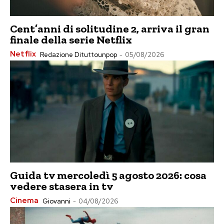
Cent’anni di solitudine 2, arriva il gran
finale della serie Netflix
Netflix
Redazione Dituttounpop
-
05/08/2026
Guida tv mercoledì 5 agosto 2026: cosa
vedere stasera in tv
Cinema
Giovanni
-
04/08/2026