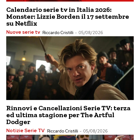
Calendario serie tv in Italia 2026:
Monster: Lizzie Borden il 17 settembre
su Netflix
Nuove serie tv
Riccardo Cristilli
-
05/08/2026
Rinnovi e Cancellazioni Serie TV: terza
ed ultima stagione per The Artful
Dodger
Notizie Serie TV
Riccardo Cristilli
-
05/08/2026