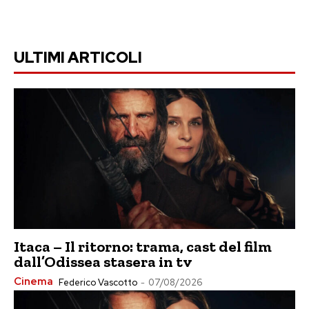
ULTIMI ARTICOLI
Itaca – Il ritorno: trama, cast del film
dall’Odissea stasera in tv
Cinema
Federico Vascotto
-
07/08/2026