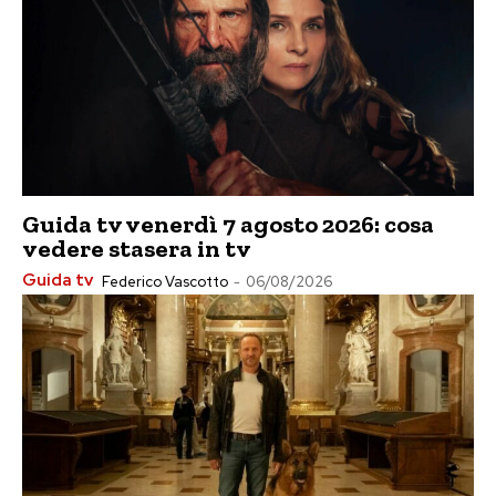
Guida tv venerdì 7 agosto 2026: cosa
vedere stasera in tv
Guida tv
Federico Vascotto
-
06/08/2026