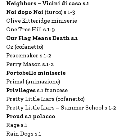
Neighbors – Vicini di casa s.1
Noi dopo Noi
(turco) s.1-3
Olive Kitteridge miniserie
One Tree Hill s.1-9
Our Flag Means Death s.1
Oz (cofanetto)
Peacemaker s.1-2
Perry Mason s.1-2
Portobello miniserie
Primal (animazione)
Privileges
s.1 francese
Pretty Little Liars (cofanetto)
Pretty Little Liars – Summer School s.1-2
Proud s.1 polacco
Rage s.1
Rain Dogs s.1