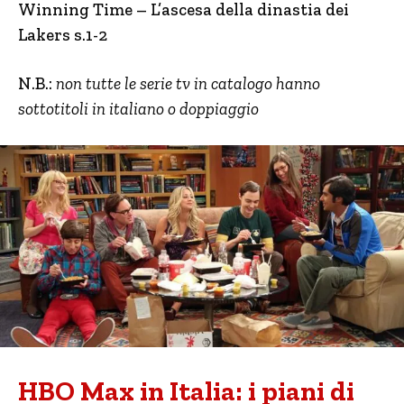
Winning Time – L’ascesa della dinastia dei
Lakers s.1-2
N.B.:
non tutte le serie tv in catalogo hanno
sottotitoli in italiano o doppiaggio
HBO Max in Italia: i piani di