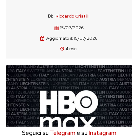
Di:
Riccardo Cristilli
15/07/2026
Aggiornato il:
15/07/2026
4
min.
Seguici su
Telegram
e su
Instagram