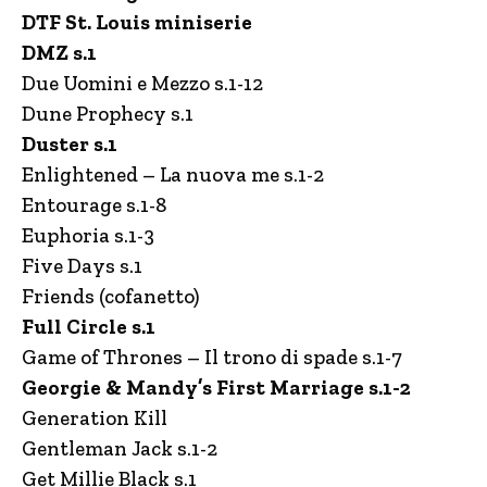
DTF St. Louis miniserie
DMZ s.1
Due Uomini e Mezzo s.1-12
Dune Prophecy s.1
Duster s.1
Enlightened – La nuova me s.1-2
Entourage s.1-8
Euphoria s.1-3
Five Days s.1
Friends (cofanetto)
Full Circle s.1
Game of Thrones – Il trono di spade s.1-7
Georgie & Mandy’s First Marriage s.1-2
Generation Kill
Gentleman Jack s.1-2
Get Millie Black s.1