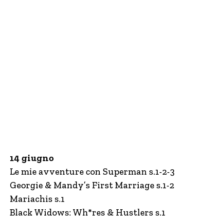
14 giugno
Le mie avventure con Superman s.1-2-3
Georgie & Mandy’s First Marriage s.1-2
Mariachis s.1
Black Widows: Wh*res & Hustlers s.1