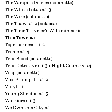
The Vampire Diaries (cofanetto)
The White Lotus s.1-3
The Wire (cofanetto)
The Thaw s.1-2 (polacca)
The Time Traveler’s Wife miniserie
This Town s.1
Togetherness s.1-2
Treme s.1-4
True Blood (cofanetto)
True Detective s.1-3 + Night Country s.4
Veep (cofanetto)
Vice Principals s.1-2
Vinyl s.1
Young Sheldon s.1-5
Warriors s.1-3
We Own this City s.1