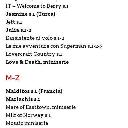
IT – Welcome to Derry s.1
Jasmine s.1 (Turca)
Jett s.1
Julia s.1-2
L’assistente di volo s.1-2
Le mie avventure con Superman s.1-2-3
Lovercraft Country s.1
Love & Death, miniserie
M-Z
Malditos s.1 (Francia)
Mariachis s.1
Mare of Easttown, miniserie
Milf of Norway s.1
Mosaic miniserie