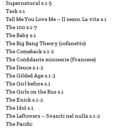
Supernatural s.1-5
Task s.1
Tell Me You Love Me – Il sesso. La vita s.1
The 100 s.1-7
The Baby s.1
The Big Bang Theory (cofanetto)
The Comeback s.1-2
The Confidante miniserie (Francese)
The Deuce s.1-2
The Gilded Age s.1-3
The Girl before s.1
The Girls on the Bus s.1
The Knick s.1-2
The Idol s.1
The Leftovers – Svaniti nel nulla s.1-2
The Pacific