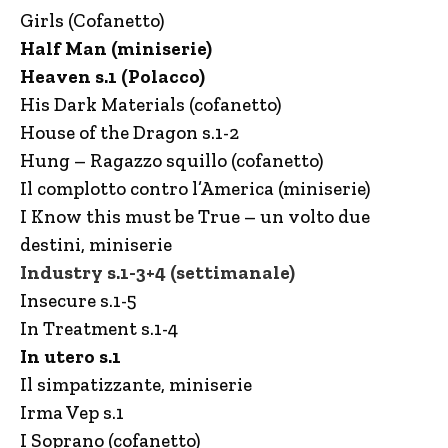
Girls (Cofanetto)
Half Man (miniserie)
Heaven s.1 (Polacco)
His Dark Materials (cofanetto)
House of the Dragon s.1-2
Hung – Ragazzo squillo (cofanetto)
Il complotto contro l’America (miniserie)
I Know this must be True – un volto due
destini, miniserie
Industry s.1-3+4 (settimanale)
Insecure s.1-5
In Treatment s.1-4
In utero s.1
Il simpatizzante, miniserie
Irma Vep s.1
I Soprano (cofanetto)