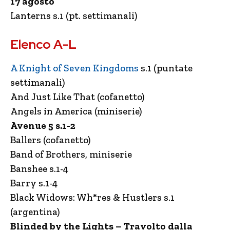
17 agosto
Lanterns s.1 (pt. settimanali)
Elenco A-L
A Knight of Seven Kingdoms
s.1 (puntate
settimanali)
And Just Like That (cofanetto)
Angels in America (miniserie)
Avenue 5 s.1-2
Ballers (cofanetto)
Band of Brothers, miniserie
Banshee s.1-4
Barry s.1-4
Black Widows: Wh*res & Hustlers s.1
(argentina)
Blinded by the Lights – Travolto dalla