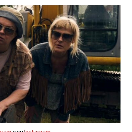
gram
e su
Instagram