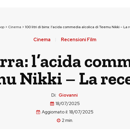
pop
>
Cinema
>
100 litri di birra: l’acida commedia alcolica di Teemu Nikki – La
Cinema
Recensioni Film
birra: l’acida com
mu Nikki – La rec
Di:
Giovanni
18/07/2025
Aggiornato il:
18/07/2025
2
min.