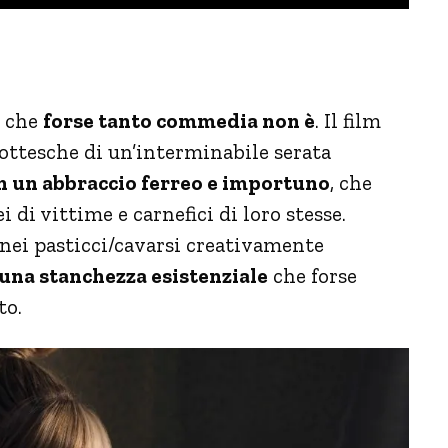
e che
forse tanto commedia non è
. Il film
rottesche di un’interminabile serata
 in un abbraccio ferreo e importuno
, che
i di vittime e carnefici di loro stesse.
nei pasticci/cavarsi creativamente
 una stanchezza esistenziale
che forse
to.