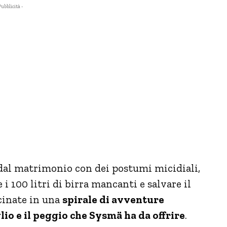
Pubblicità -
dal matrimonio con dei postumi micidiali,
 i 100 litri di birra mancanti e salvare il
cinate in una
spirale di avventure
lio e il peggio che Sysmä ha da offrire
.