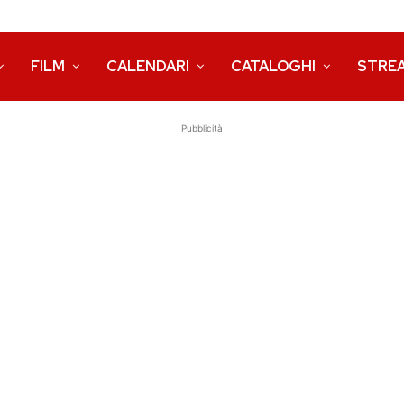
FILM
CALENDARI
CATALOGHI
STRE
Pubblicità