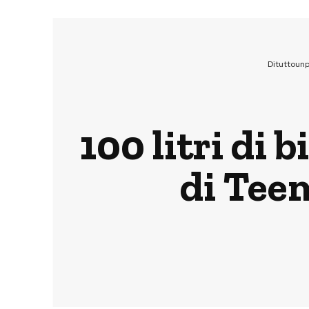
Dituttoun
100 litri di 
di Tee