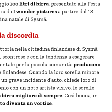
ggio
100 litri di birra
, presentato alla Festa
lia da
I wonder pictures
a partire dal 18
adina natale di Sysmä.
lla discordia
ttoria nella cittadina finlandese di Sysmä.
, scontrose e con la tendenza a esagerare
entale per la piccola comunità:
producono
le finlandese. Quando la loro sorella minore
o un grave incidente d’auto, chiede loro di
nio con un noto artista visivo, le sorelle
a birra migliore di sempre
. Così buona, in
to diventa un vortice
.