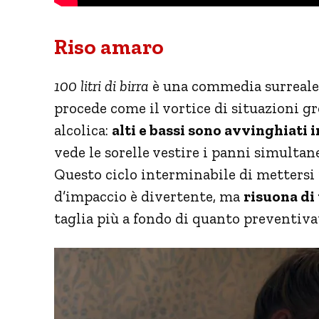
Riso amaro
100 litri di birra
è una commedia surreal
procede come il vortice di situazioni g
alcolica:
alti e bassi sono avvinghiati
vede le sorelle vestire i panni simultane
Questo ciclo interminabile di mettersi 
d’impaccio è divertente, ma
risuona di
taglia più a fondo di quanto preventiva