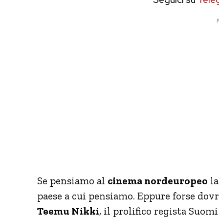
P
Se pensiamo al
cinema nordeuropeo
la
paese a cui pensiamo. Eppure forse dovr
Teemu Nikki
, il prolifico regista Suom