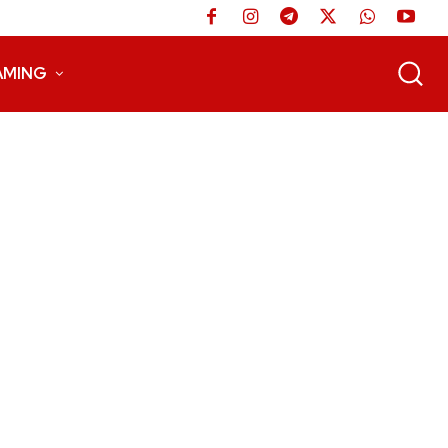
AMING