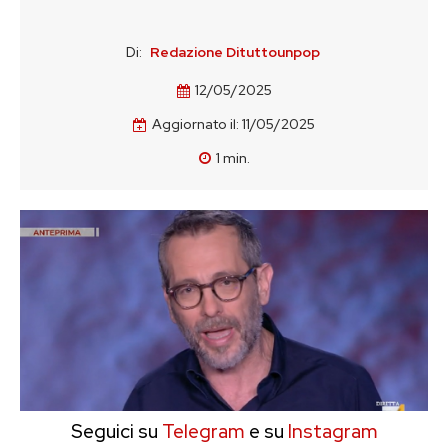
Di:
Redazione Dituttounpop
12/05/2025
Aggiornato il:
11/05/2025
1
min.
Seguici su
Telegram
e su
Instagram