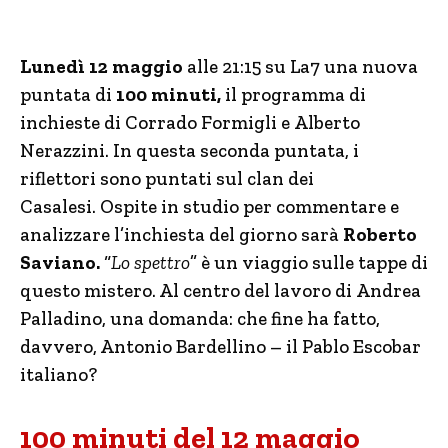
Lunedì 12 maggio
alle 21:15 su La7 una nuova
puntata di
100 minuti,
il programma di
inchieste di Corrado Formigli e Alberto
Nerazzini. In questa seconda puntata, i
riflettori sono puntati sul clan dei
Casalesi. Ospite in studio per commentare e
analizzare l’inchiesta del giorno sarà
Roberto
Saviano.
“
Lo spettro
” è un viaggio sulle tappe di
questo mistero. Al centro del lavoro di Andrea
Palladino, una domanda: che fine ha fatto,
davvero, Antonio Bardellino – il Pablo Escobar
italiano?
100 minuti del 12 maggio