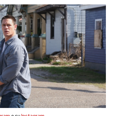
gram
e su
Instagram