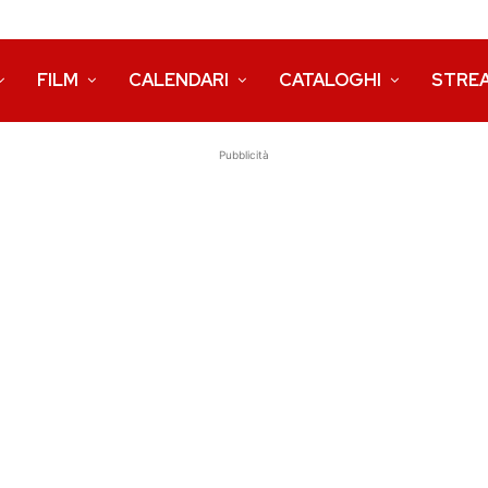
FILM
CALENDARI
CATALOGHI
STRE
Pubblicità