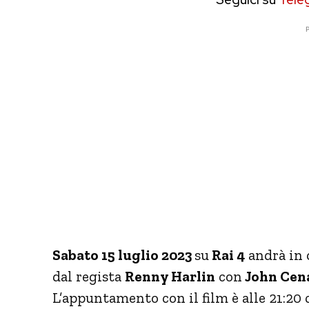
P
Sabato 15 luglio 2023
su
Rai 4
andrà in o
dal regista
Renny Harlin
con
John Cen
L’appuntamento con il film è alle 21:20 