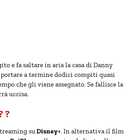
o e fa saltare in aria la casa di Danny
 portare a termine dodici compiti quasi
mpo che gli viene assegnato. Se fallisce la
rrà uccisa.
? ?
 streaming su
Disney+
. In alternativa il film