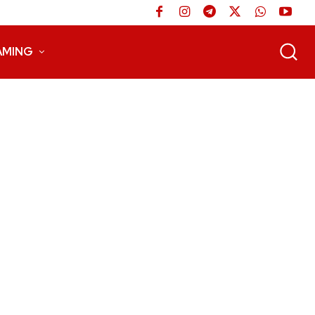
AMING