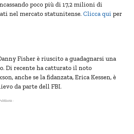
ncassando poco più di 17,2 milioni di
ssati nel mercato statunitense.
Clicca qui
per
 Danny Fisher è riuscito a guadagnarsi una
o. Di recente ha catturato il noto
kson, anche se la fidanzata, Erica Kessen, è
ievo da parte dell FBI.
Pubblicità -