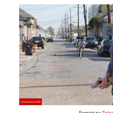
Concessione FOX
Seguici su
Tele