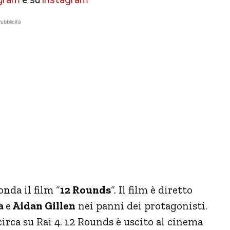
ubblicità
nda il film “
12 Rounds
“. Il film è diretto
a
e
Aidan Gillen
nei panni dei protagonisti.
circa su Rai 4. 12 Rounds è uscito al cinema