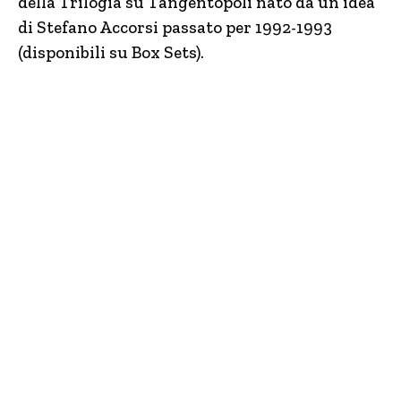
della Trilogia su Tangentopoli nato da un’idea
di Stefano Accorsi passato per 1992-1993
(disponibili su Box Sets).