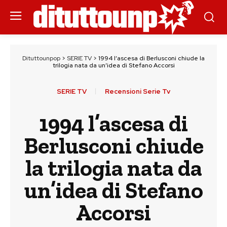
Dituttounpop
>
SERIE TV
>
1994 l’ascesa di Berlusconi chiude la
trilogia nata da un’idea di Stefano Accorsi
SERIE TV
Recensioni Serie Tv
1994 l’ascesa di
Berlusconi chiude
la trilogia nata da
un’idea di Stefano
Accorsi