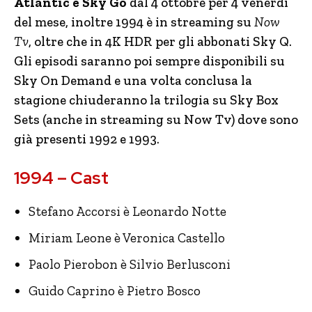
Atlantic e Sky Go
dal 4 ottobre per 4 venerdì
del mese, inoltre 1994 è in streaming su
Now
Tv
, oltre che in 4K HDR per gli abbonati Sky Q.
Gli episodi saranno poi sempre disponibili su
Sky On Demand e una volta conclusa la
stagione chiuderanno la trilogia su Sky Box
Sets (anche in streaming su Now Tv) dove sono
già presenti 1992 e 1993.
1994 – Cast
Stefano Accorsi è Leonardo Notte
Miriam Leone è Veronica Castello
Paolo Pierobon è Silvio Berlusconi
Guido Caprino è Pietro Bosco