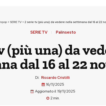
unpop
>
SERIE TV
>
2 serie tv (più una) da vedere nella settimana dal 16 al 22 
SERIE TV
Palinsesto
tv (più una) da ved
na dal 16 al 22 
Di:
Riccardo Cristilli
16/11/2025
Aggiornato il:
19/11/2025
2
min.