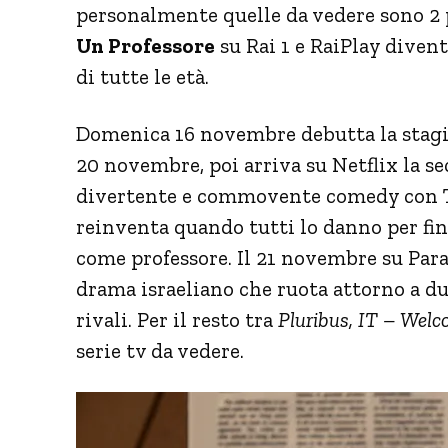
personalmente quelle da vedere sono 2 p
Un Professore
su Rai 1 e RaiPlay divent
di tutte le età.
Domenica 16 novembre debutta la stagi
20 novembre, poi arriva su Netflix la s
divertente e commovente comedy con T
reinventa quando tutti lo danno per fini
come professore. Il 21 novembre su Pa
drama israeliano che ruota attorno a d
rivali. Per il resto tra
Pluribus, IT – Welc
serie tv da vedere.