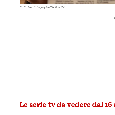
Cr. Colleen E. Hayes/Netflix © 2024
- 
Le serie tv da vedere dal 1