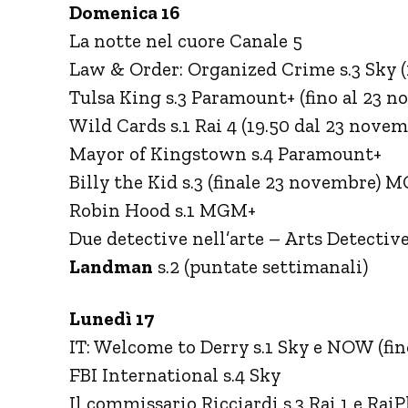
Domenica 16
La notte nel cuore Canale 5
Law & Order: Organized Crime s.3 Sky (
Tulsa King s.3 Paramount+ (fino al 23 
Wild Cards s.1 Rai 4 (19.50 dal 23 novem
Mayor of Kingstown s.4 Paramount+
Billy the Kid s.3 (finale 23 novembre) 
Robin Hood s.1 MGM+
Due detective nell’arte – Arts Detective
Landman
s.2 (puntate settimanali)
Lunedì 17
IT: Welcome to Derry s.1 Sky e NOW (fin
FBI International s.4 Sky
Il commissario Ricciardi s.3 Rai 1 e RaiP