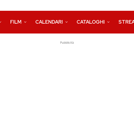
FILM
CALENDARI
CATALOGHI
STRE
Pubblicità