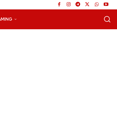
AMING