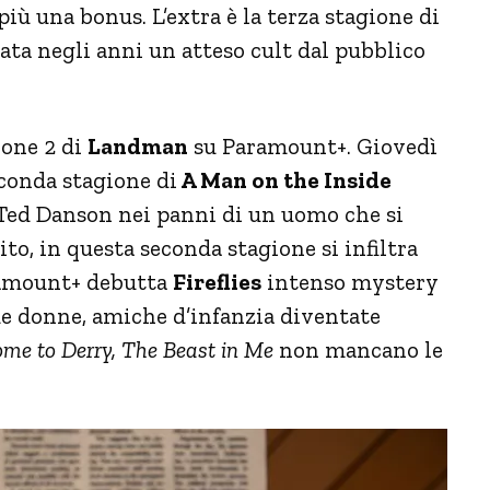
iù una bonus. L’extra è la terza stagione di
ata negli anni un atteso cult dal pubblico
one 2 di
Landman
su Paramount+. Giovedì
econda stagione di
A Man on the Inside
ed Danson nei panni di un uomo che si
to, in questa seconda stagione si infiltra
ramount+ debutta
Fireflies
intenso mystery
ue donne, amiche d’infanzia diventate
ome to Derry, The Beast in Me
non mancano le