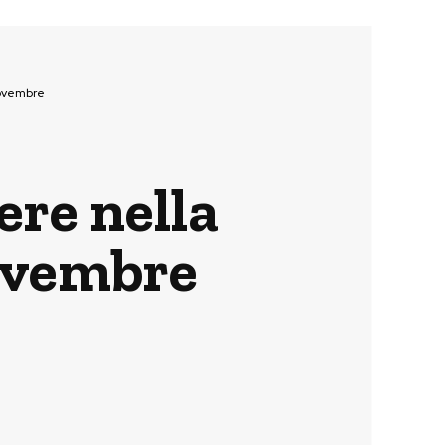
novembre
ere nella
novembre