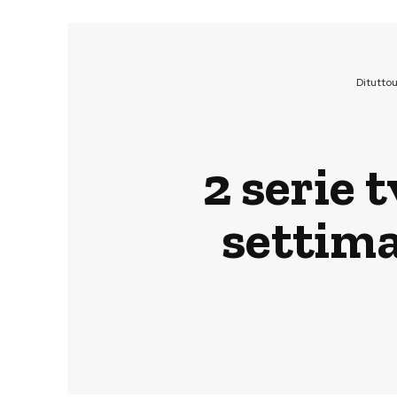
Ditutto
2 serie 
settima