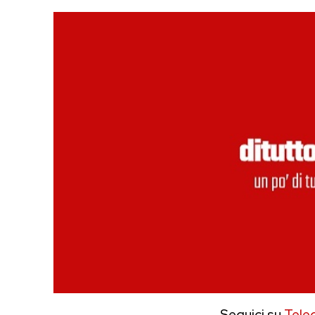
Seguici su
Tele