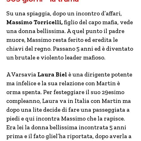
Su una spiaggia, dopo un incontro d’affari,
Massimo Torricelli,
figlio del capo mafia, vede
una donna bellissima. A quel punto il padre
muore, Massimo resta ferito ed eredita le
chiavi del regno. Passano 5 anni ed è diventato
un brutale e violento leader mafioso.
A Varsavia
Laura Biel
è una dirigente potente
ma infelice e la sua relazione con Martin è
orma spenta. Per festeggiare il suo 29esimo
compleanno, Laura va in Italia con Martin ma
dopo una lite decide di fare una passeggiata a
piedi e qui incontra Massimo che la rapisce.
Era lei la donna bellissima incontrata 5 anni
prima e il fato gliel’ha riportata, dopo averla a