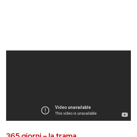
365 giorni – la trama