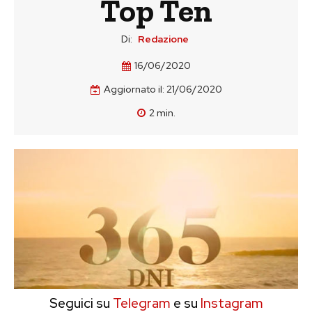
Top Ten
Di:
Redazione
16/06/2020
Aggiornato il:
21/06/2020
2
min.
Seguici su
Telegram
e su
Instagram