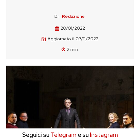
Di:
Redazione
20/01/2022
Aggiornato il:
07/11/2022
2
min.
Seguici su
Telegram
e su
Instagram