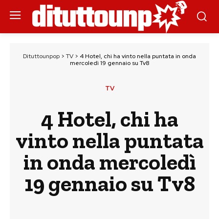
Dituttounpop
>
TV
>
4 Hotel, chi ha vinto nella puntata in onda
mercoledì 19 gennaio su Tv8
TV
4 Hotel, chi ha
vinto nella puntata
in onda mercoledì
19 gennaio su Tv8