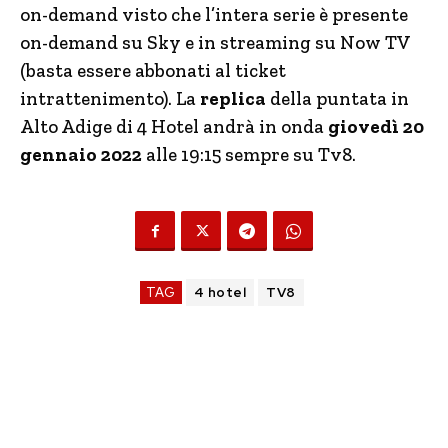
on-demand visto che l’intera serie è presente
on-demand su Sky e in streaming su Now TV
(basta essere abbonati al ticket
intrattenimento). La
replica
della puntata in
Alto Adige di 4 Hotel andrà in onda
giovedì 20
gennaio 2022
alle 19:15 sempre su Tv8.
TAG
4 hotel
TV8