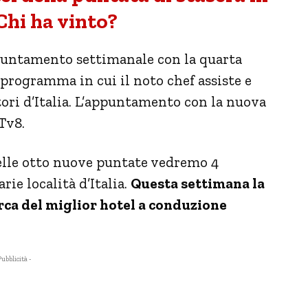
Chi ha vinto?
untamento settimanale con la quarta
Il programma in cui il noto chef assiste e
atori d’Italia. L’appuntamento con la nuova
 Tv8.
 nelle otto nuove puntate vedremo 4
rie località d’Italia.
Questa settimana la
cerca del miglior hotel a conduzione
Pubblicità -