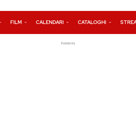
FILM
CALENDARI
CATALOGHI
STRE
Pubblicità