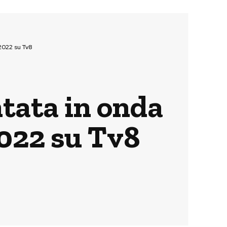
 2022 su Tv8
ntata in onda
2022 su Tv8