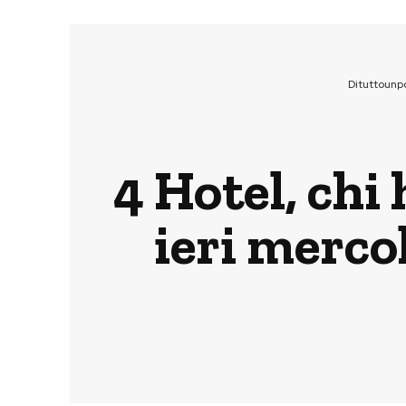
Dituttounp
4 Hotel, chi
ieri merco