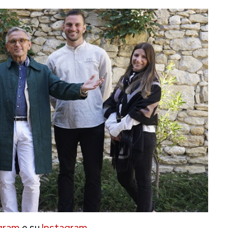
gram
e su
Instagram