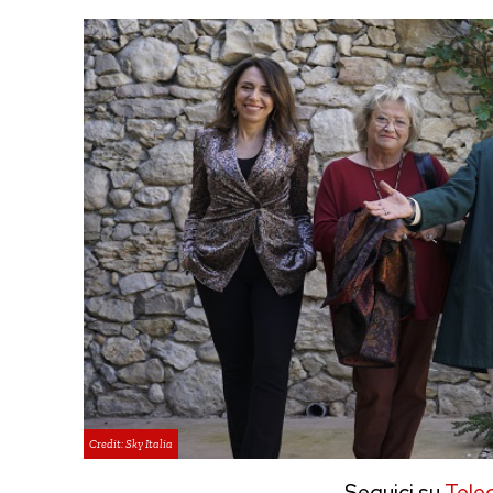
Credit: Sky Italia
Seguici su
Tele