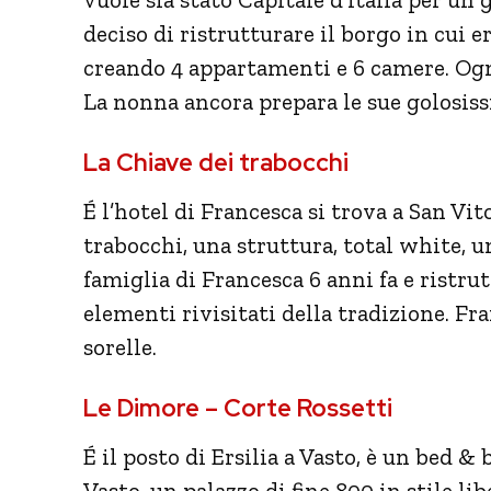
deciso di ristrutturare il borgo in cui e
creando 4 appartamenti e 6 camere. Ogn
La nonna ancora prepara le sue golosiss
La Chiave dei trabocchi
É l’hotel di Francesca si trova a San Vit
trabocchi, una struttura, total white, u
famiglia di Francesca 6 anni fa e ristr
elementi rivisitati della tradizione. Fr
sorelle.
Le Dimore – Corte Rossetti
É il posto di Ersilia a Vasto, è un bed & 
Vasto, un palazzo di fine 800 in stile lib