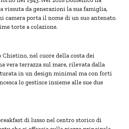
ra vissuta da generazioni la sua famiglia,
i camera porta il nome di un suo antenato.
ime torte a colazione.
o Chietino, nel cuore della costa dei
na vera terrazza sul mare, rilevata dalla
utturata in un design minimal ma con forti
ancesca lo gestisce insieme alle sue due
breakfast di lusso nel centro storico di
erty che si affaccia sulla piazza principale