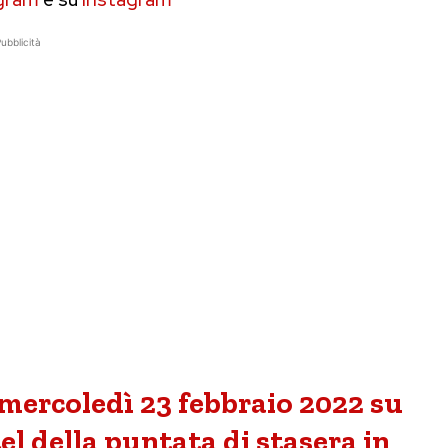
ubblicità
 mercoledì 23 febbraio 2022 su
el della puntata di stasera in