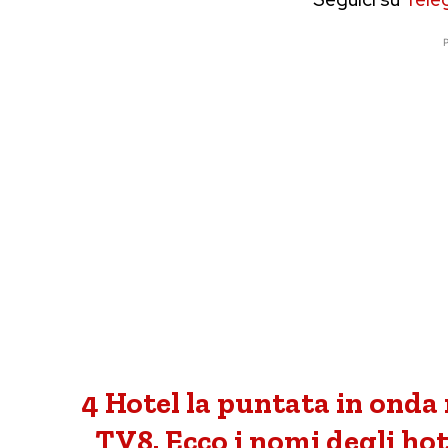
P
4 Hotel la puntata in onda
TV8. Ecco i nomi degli hot