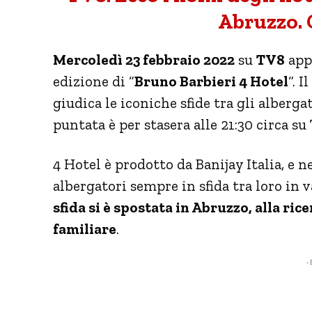
Abruzzo. 
Mercoledì 23 febbraio 2022
su
TV8
app
edizione di “
Bruno Barbieri 4 Hotel
“. 
giudica le iconiche sfide tra gli alberg
puntata è per stasera alle 21:30 circa su
4 Hotel è prodotto da Banijay Italia, e
albergatori sempre in sfida tra loro in va
sfida si è spostata in Abruzzo, alla ri
familiare
.
- 