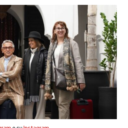
gram
e su
Instagram