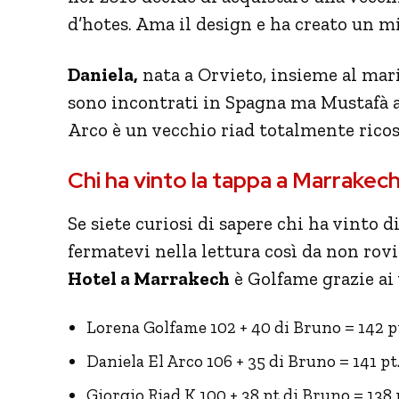
d’hotes. Ama il design e ha creato un m
Daniela,
nata a Orvieto, insieme al mar
sono incontrati in Spagna ma Mustafà a
Arco è un vecchio riad totalmente ricos
Chi ha vinto la tappa a Marrakec
Se siete curiosi di sapere chi ha vinto d
fermatevi nella lettura così da non rovin
Hotel a Marrakech
è Golfame grazie ai 
Lorena Golfame 102 + 40 di Bruno = 142 p
Daniela El Arco 106 + 35 di Bruno = 141 pt
Giorgio Riad K 100 + 38 pt di Bruno = 138 