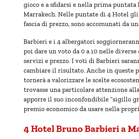
gioco e a sfidarsi e nella prima puntata 
Marrakech. Nelle puntate di 4 Hotel gli 
fascia di prezzo, sono accomunati da un
Barbieri e i 4 albergatori soggiornerann
poi dare un voto da 0 a 10 nelle diverse
servizi e prezzo. I voti di Barbieri sara
cambiare il risultato. Anche in queste pu
tornerà a valorizzare le scelte ecososte
trovasse una particolare attenzione all
apporre il suo inconfondibile “sigillo gr
premio economico da usare nella propri
4 Hotel Bruno Barbieri a M