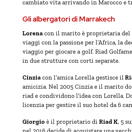
cambiato vita arrivando in Marocco e t
Gli albergatori di Marrakech
Lorena
con il marito è proprietaria del
viaggi con la passione per l’Africa, la d
viaggio per giocare a golf. Riad Golfam
in due strutture con corti separate.
Cinzia
con l’amica Lorella gestisce il
Ri
amicizia. Nel 2005 Cinzia e il marito d
riad e condividono l’idea con Lorella. Do
licenzia per gestire il suo hotel da 6 c
Giorgio
è il proprietario di
Riad K
, 5 s
nel 2016 decide di acquistare una vecch