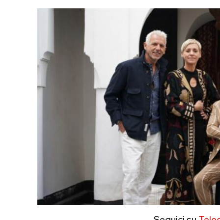
Seguici su
Tele