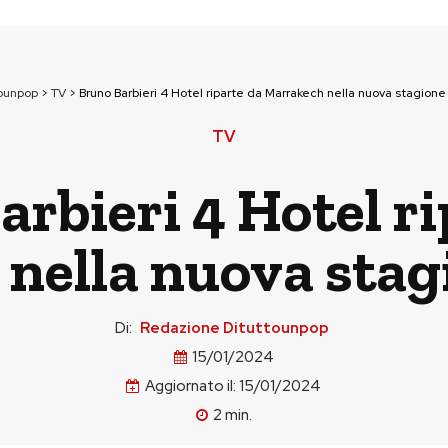
tounpop
>
TV
>
Bruno Barbieri 4 Hotel riparte da Marrakech nella nuova stagione
TV
arbieri 4 Hotel ri
nella nuova stag
Di:
Redazione Dituttounpop
15/01/2024
Aggiornato il:
15/01/2024
2
min.