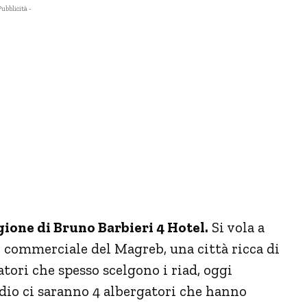
Pubblicità -
gione di Bruno Barbieri 4 Hotel.
Si vola a
e commerciale del Magreb, una città ricca di
tori che spesso scelgono i riad, oggi
sodio ci saranno 4 albergatori che hanno