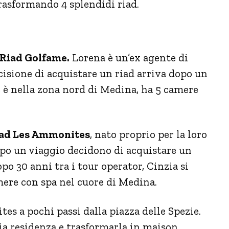
rasformando 4 splendidi riad.
Riad Golfame.
Lorena è un’ex agente di
ecisione di acquistare un riad arriva dopo un
e è nella zona nord di Medina, ha 5 camere
ad Les Ammonites
, nato proprio per la loro
opo un viaggio decidono di acquistare un
po 30 anni tra i tour operator, Cinzia si
amere con spa nel cuore di Medina.
uites a pochi passi dalla piazza delle Spezie.
ia residenza e trasformarla in maison