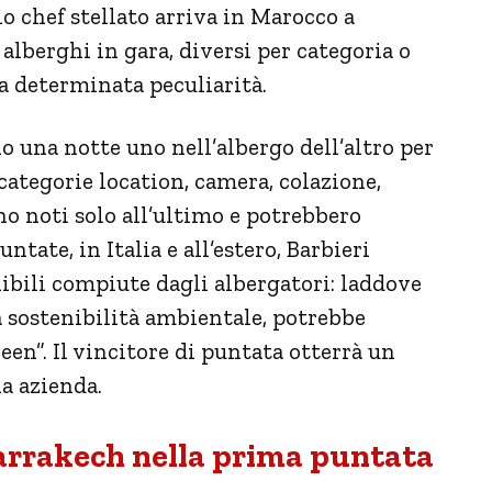
lo chef stellato arriva in Marocco a
alberghi in gara, diversi per categoria o
a determinata peculiarità.
o una notte uno nell’albergo dell’altro per
 categorie location, camera, colazione,
nno noti solo all’ultimo e potrebbero
ntate, in Italia e all’estero, Barbieri
nibili compiute dagli albergatori: laddove
a sostenibilità ambientale, potrebbe
een”. Il vincitore di puntata otterrà un
a azienda.
arrakech nella prima puntata