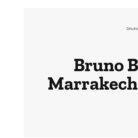
Ditut
Bruno B
Marrakech 