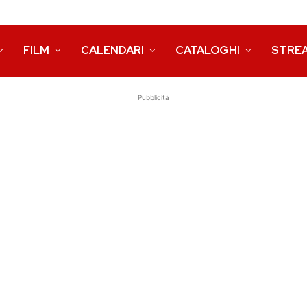
FILM
CALENDARI
CATALOGHI
STRE
Pubblicità