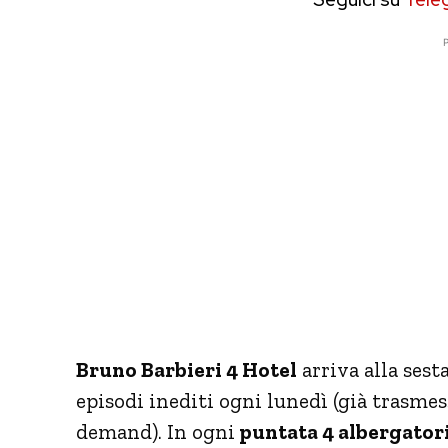
P
Bruno Barbieri 4 Hotel
arriva alla sest
episodi inediti ogni lunedì (già trasme
demand). In ogni
puntata 4 albergator