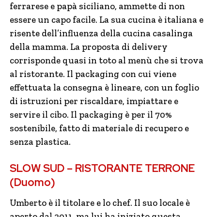
ferrarese e papà siciliano, ammette di non
essere un capo facile. La sua cucina è italiana e
risente dell’influenza della cucina casalinga
della mamma. La proposta di delivery
corrisponde quasi in toto al menù che si trova
al ristorante. Il packaging con cui viene
effettuata la consegna è lineare, con un foglio
di istruzioni per riscaldare, impiattare e
servire il cibo. Il packaging è per il 70%
sostenibile, fatto di materiale di recupero e
senza plastica.
SLOW SUD – RISTORANTE TERRONE
(Duomo)
Umberto è il titolare e lo chef. Il suo locale è
aperto dal 2011, ma lui ha iniziato questa