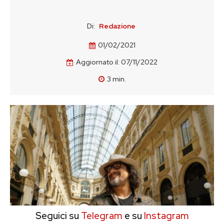
Di:
Redazione
01/02/2021
Aggiornato il:
07/11/2022
3
min.
Seguici su
Telegram
e su
Instagram