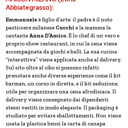
Abbiategrasso):
Emmanuele
è figlio d’arte: il padre è il noto
pasticcere milanese
Cucchi
e la mamma la
cantante
Anna D’Amico
. È lo chef di un vero e
proprio show restaurant, in cui la cena viene
accompagnata da giochi e balli. La sua cucina
“interattiva” viene applicata anche al delivery.
Sul sito oltre al cibo si possono infatti
prenotare anche diverse esperienze come il kit
barman, un corso in diretta, e il kit seduzione,
utile per organizzare una cena afrodisiaca. Il
delivery viene consegnato dai dipendenti
stessi vestiti in modo elegante. Il packaging è
studiato per evitare sballottamenti. Non viene
usata la plastica bensì la carta di canapa