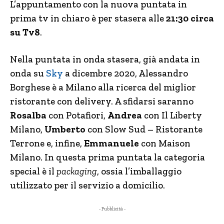
L’appuntamento con la nuova puntata in
prima tv in chiaro è per stasera alle
21:30 circa
su Tv8
.
Nella puntata in onda stasera, già andata in
onda su
Sky
a dicembre 2020, Alessandro
Borghese è a Milano alla ricerca del miglior
ristorante con delivery. A sfidarsi saranno
Rosalba
con Potafiori,
Andrea
con Il Liberty
Milano,
Umberto
con Slow Sud – Ristorante
Terrone e, infine,
Emmanuele
con Maison
Milano. In questa prima puntata la categoria
special è il
packaging
, ossia l’imballaggio
utilizzato per il servizio a domicilio.
- Pubblicità -