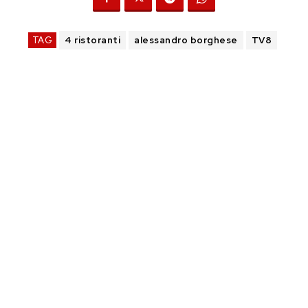
TAG
4 ristoranti
alessandro borghese
TV8