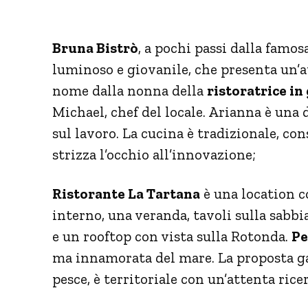
Bruna Bistrò
, a pochi passi dalla famos
luminoso e giovanile, che presenta un’
nome dalla nonna della
ristoratrice in
Michael, chef del locale. Arianna è una
sul lavoro. La cucina è tradizionale, c
strizza l’occhio all’innovazione;
Ristorante La Tartana
è una location c
interno, una veranda, tavoli sulla sabb
e un rooftop con vista sulla Rotonda.
Pe
ma innamorata del mare. La proposta ga
pesce, è territoriale con un’attenta rice