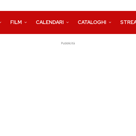
FILM
CALENDARI
CATALOGHI
STRE
Pubblicità