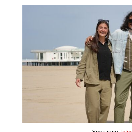
Seguici su
Tele