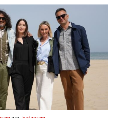
gram
e su
Instagram