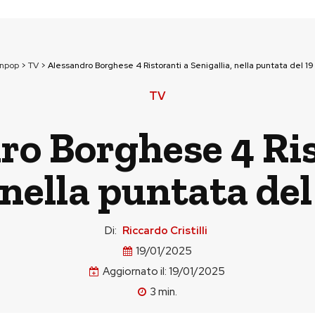
unpop
>
TV
>
Alessandro Borghese 4 Ristoranti a Senigallia, nella puntata del 1
TV
ro Borghese 4 Ris
 nella puntata de
Di:
Riccardo Cristilli
19/01/2025
Aggiornato il:
19/01/2025
3
min.