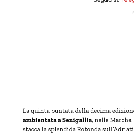
P
La quinta puntata della decima edizion
ambientata a Senigallia
, nelle Marche.
stacca la splendida Rotonda sull’Adria