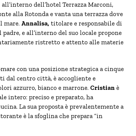
e all’interno dell’hotel Terrazza Marconi,
ronte alla Rotonda e vanta una terrazza dove
ul mare.
Annalisa,
titolare e responsabile di
il padre, e all’interno del suo locale propone
ariamente ristretto e attento alle materie
gomare con una posizione strategica a cinque
i dal centro città, è accogliente e
lori azzurro, bianco e marrone.
Cristian
è
cale intero: preciso e preparato, ha
 cucina. La sua proposta è prevalentemente a
ristorante è la sfoglina che prepara “in