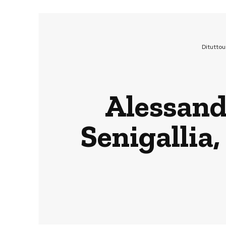
Ditutto
Alessand
Senigallia,