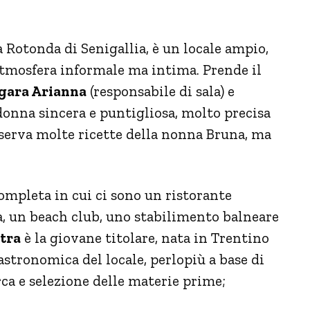
a Rotonda di Senigallia, è un locale ampio,
atmosfera informale ma intima. Prende il
 gara Arianna
(responsabile di sala) e
 donna sincera e puntigliosa, molto precisa
onserva molte ricette della nonna Bruna, ma
ompleta in cui ci sono un ristorante
ia, un beach club, uno stabilimento balneare
tra
è la giovane titolare, nata in Trentino
stronomica del locale, perlopiù a base di
rca e selezione delle materie prime;