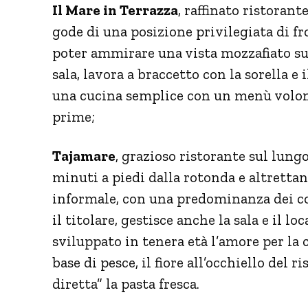
Il Mare in Terrazza
, raffinato ristorant
gode di una posizione privilegiata di f
poter ammirare una vista mozzafiato s
sala, lavora a braccetto con la sorella e 
una cucina semplice con un menù volont
prime;
Tajamare
, grazioso ristorante sul lun
minuti a piedi dalla rotonda e altrettant
informale, con una predominanza dei co
il titolare, gestisce anche la sala e il lo
sviluppato in tenera età l’amore per la
base di pesce, il fiore all’occhiello del 
diretta” la pasta fresca.