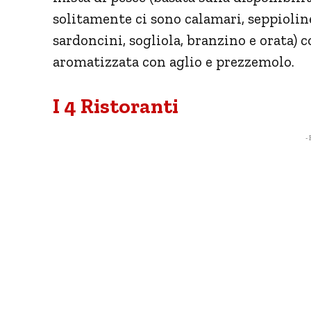
solitamente ci sono calamari, seppioline
sardoncini, sogliola, branzino e orata) 
aromatizzata con aglio e prezzemolo.
I 4 Ristoranti
- 