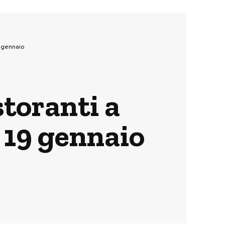
9 gennaio
toranti a
l 19 gennaio