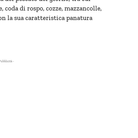
, coda di rospo, cozze, mazzancolle,
con la sua caratteristica panatura
Pubblicità -