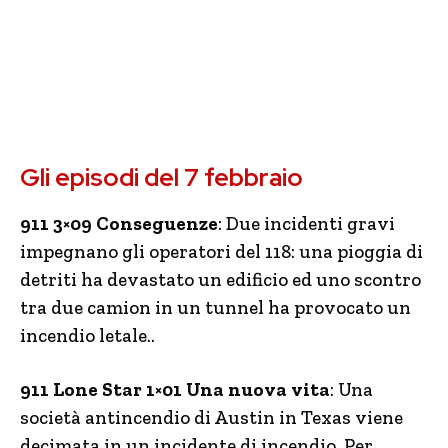
Gli episodi del 7 febbraio
911 3×09 Conseguenze
: Due incidenti gravi
impegnano gli operatori del 118: una pioggia di
detriti ha devastato un edificio ed uno scontro
tra due camion in un tunnel ha provocato un
incendio letale..
911 Lone Star 1×01 Una nuova vita
: Una
società antincendio di Austin in Texas viene
decimata in un incidente di incendio. Per