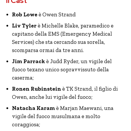
Il Cast
Rob Lowe
è Owen Strand
Liv Tyler
è Michelle Blake, paramedico e
capitano della EMS (Emergency Medical
Services) che sta cercando sua sorella,
scomparsa ormai da tre anni.
Jim Parrack
è Judd Ryder, un vigile del
fuoco texano unico sopravvissuto della
caserma;
Ronen Rubinstein
è TK Strand, il figlio di
Owen, anche lui vigile del fuoco;
Natacha Karam
è Marjan Maewani, una
vigile del fuoco musulmana e molto
coraggiosa;