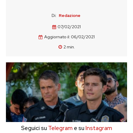
Di:
Redazione
07/02/2021
Aggiornato il:
06/02/2021
2
min.
Seguici su
Telegram
e su
Instagram