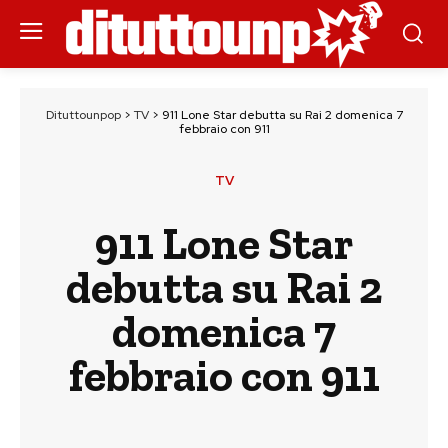
Dituttounpop
>
TV
>
911 Lone Star debutta su Rai 2 domenica 7
febbraio con 911
TV
911 Lone Star
debutta su Rai 2
domenica 7
febbraio con 911