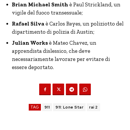
Brian Michael Smith
è Paul Strickland, un
vigile del fuoco transessuale;
Rafael Silva
è Carlos Reyes, un poliziotto del
dipartimento di polizia di Austin;
Julian Works
è Mateo Chavez, un
apprendista dislessico, che deve
necessariamente lavorare per evitare di
essere deportato.
TAG
911
911: Lone Star
rai 2