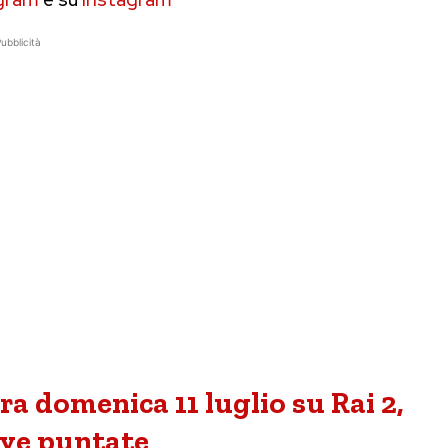
ubblicità
era domenica 11 luglio su Rai 2,
ve puntate