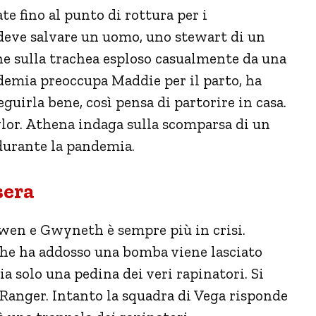
ate fino al punto di rottura per i
deve salvare un uomo, uno stewart di un
ne sulla trachea esploso casualmente da una
ndemia preoccupa Maddie per il parto, ha
uirla bene, così pensa di partorire in casa.
ylor. Athena indaga sulla scomparsa di un
durante la pandemia.
sera
 Owen e Gwyneth è sempre più in crisi.
he ha addosso una bomba viene lasciato
a solo una pedina dei veri rapinatori. Si
 Ranger. Intanto la squadra di Vega risponde