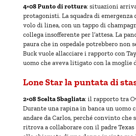
4×08 Punto di rottura
: situazioni arriv
protagonisti. La squadra di emergenza 
volo di linea, con un tappo di champag
collega insofferente per l’attesa. La pa
paura che in ospedale potrebbero non seg
Buck vuole allacciare i rapporto con Ta
uomo che aveva litigato con la moglie 
Lone Star la puntata di sta
2×08 Scelta Sbagliata
: il rapporto tra
Durante una rapina in banca un uomo c
andare da Carlos, perché convinto che si
ritrova a collaborare con il padre Texas