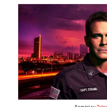
Seguici su
Tele