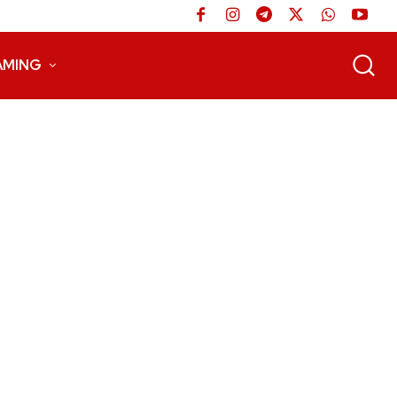
AMING