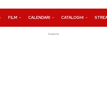
FILM
CALENDARI
CATALOGHI
STRE
Pubblicità