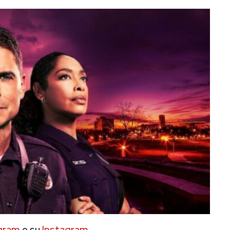
gram
e su
Instagram