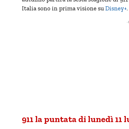
Italia sono in prima visione su
Disney+
.
- 
911 la puntata di lunedì 11 l