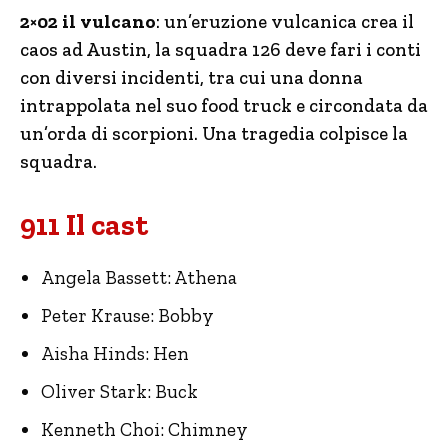
2×02 il vulcano
: un’eruzione vulcanica crea il
caos ad Austin, la squadra 126 deve fari i conti
con diversi incidenti, tra cui una donna
intrappolata nel suo food truck e circondata da
un’orda di scorpioni. Una tragedia colpisce la
squadra.
911 Il cast
Angela Bassett: Athena
Peter Krause: Bobby
Aisha Hinds: Hen
Oliver Stark: Buck
Kenneth Choi: Chimney