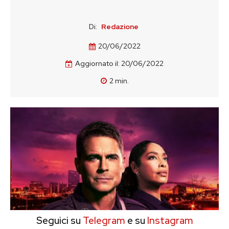
Di:
Redazione
20/06/2022
Aggiornato il:
20/06/2022
2
min.
Seguici su
Telegram
e su
Instagram