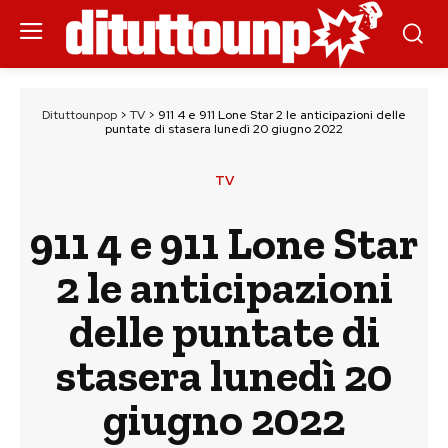
Dituttounpop
>
TV
>
911 4 e 911 Lone Star 2 le anticipazioni delle
puntate di stasera lunedì 20 giugno 2022
TV
911 4 e 911 Lone Star
2 le anticipazioni
delle puntate di
stasera lunedì 20
giugno 2022