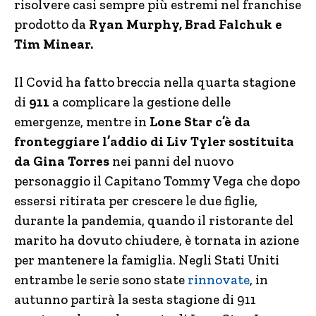
risolvere casi sempre più estremi nel franchise
prodotto da
Ryan Murphy,
Brad Falchuk e
Tim Minear.
Il Covid ha fatto breccia nella quarta stagione
di
911
a complicare la gestione delle
emergenze, mentre in
Lone Star c’è da
fronteggiare l’addio di Liv Tyler sostituita
da Gina Torres
nei panni del nuovo
personaggio il Capitano Tommy Vega che dopo
essersi ritirata per crescere le due figlie,
durante la pandemia, quando il ristorante del
marito ha dovuto chiudere, è tornata in azione
per mantenere la famiglia. Negli Stati Uniti
entrambe le serie sono state
rinnovate
, in
autunno partirà la sesta stagione di 911