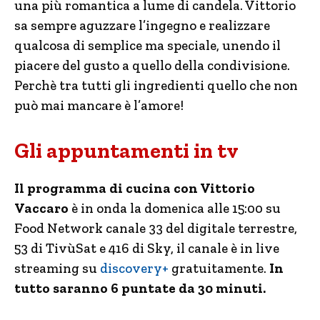
una più romantica a lume di candela. Vittorio
sa sempre aguzzare l’ingegno e realizzare
qualcosa di semplice ma speciale, unendo il
piacere del gusto a quello della condivisione.
Perchè tra tutti gli ingredienti quello che non
può mai mancare è l’amore!
Gli appuntamenti in tv
Il programma di cucina con Vittorio
Vaccaro
è in onda la domenica alle 15:00 su
Food Network canale 33 del digitale terrestre,
53 di TivùSat e 416 di Sky, il canale è in live
streaming su
discovery+
gratuitamente.
In
tutto saranno 6 puntate da 30 minuti.