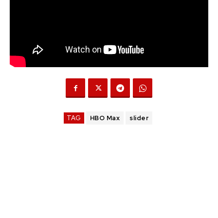
TAG
HBO Max
slider