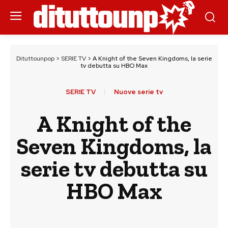
Dituttounpop
>
SERIE TV
>
A Knight of the Seven Kingdoms, la serie
tv debutta su HBO Max
SERIE TV
Nuove serie tv
A Knight of the
Seven Kingdoms, la
serie tv debutta su
HBO Max