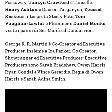
Fossoway,
Tanzyn Crawford
è Tanselle,
Henry Ashton
è Daeron Targaryen,
Youssef
Kerkour
interpreta Steely Pate,
Tom
Vaughan-Lawlor
è Plummer e
Daniel Monks
veste i panni di Ser Manfred Dondarrion.
George R. R. Martin è Co-Creator ed Executive
Producer, insieme a Ira Parker, Co Creator,
Showrunner ed Executive Producer; Executive
Producers sono Sarah Bradshaw, Owen Harris,
Ryan Condal e Vince Gerardis. Regia di Owen
Harris e Sarah Adina Smith.