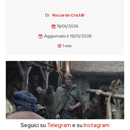
Di:
Riccardo Cristilli
19/01/2026
Aggiornato il:
19/01/2026
1
min.
Seguici su
Telegram
e su
Instagram