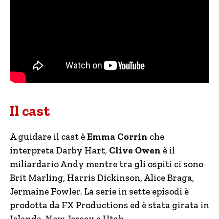
Il cast
A guidare il cast è
Emma Corrin
che
interpreta Darby Hart,
Clive Owen
è il
miliardario Andy mentre tra gli ospiti ci sono
Brit Marling, Harris Dickinson, Alice Braga,
Jermaine Fowler. La serie in sette episodi è
prodotta da FX Productions ed è stata girata in
Islanda, New Jersey e Utah.