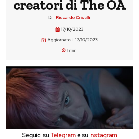
creatori di The OA
Di:
Riccardo Cristilli
17/10/2023
Aggiornato il:
17/10/2023
1
min.
Seguici su
Telegram
e su
Instagram