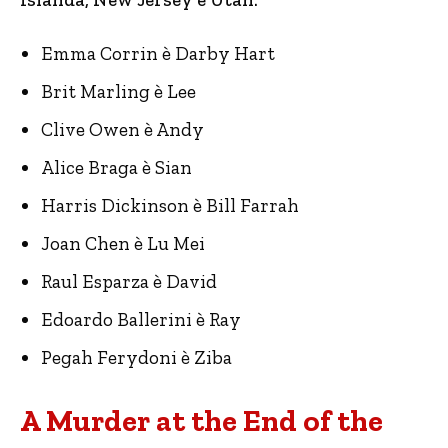
Emma Corrin è Darby Hart
Brit Marling è Lee
Clive Owen è Andy
Alice Braga è Sian
Harris Dickinson è Bill Farrah
Joan Chen è Lu Mei
Raul Esparza è David
Edoardo Ballerini è Ray
Pegah Ferydoni è Ziba
A Murder at the End of the