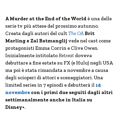
A Murder at the End of the World
è una delle
serie tv più attese del prossimo autunno.
Creata dagli autori del cult
The OA
Brit
Marling e Zal Batmanglij
vede nel cast come
protagonisti Emma Corrin e Clive Owen.
Inizialmente intitolato
Retreat
doveva
debuttare a fine estate su FX (e Hulu) negli USA
ma poi è stata rimandata a novembre a causa
degli scioperi di attori e sceneggiatori. Una
limited series in 7 episodi e debutterà il
14
novembre
con i primi due seguiti dagli altri
settimanalmente anche in Italia su
Disney+
.