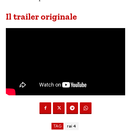
Il trailer originale
TAG
rai 4