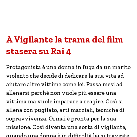
A Vigilante la trama del film
stasera su Rai 4
Protagonista è una donna in fuga da un marito
violento che decide di dedicare la sua vita ad
aiutare altre vittime come lei. Passa mesi ad
allenarsi perchè non vuole più essere una
vittima ma vuole imparare a reagire. Così si
allena con pugilato, arti marziali, tecniche di
sopravvivenza. Ormai è pronta per la sua
missione. Così diventa una sorta di vigilante,
quando una donna è in difficoltà lei si traveste