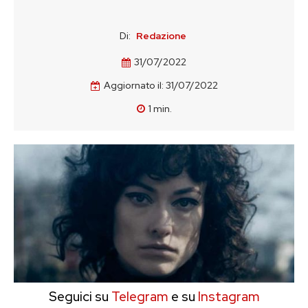
Di:
Redazione
31/07/2022
Aggiornato il:
31/07/2022
1
min.
Seguici su
Telegram
e su
Instagram