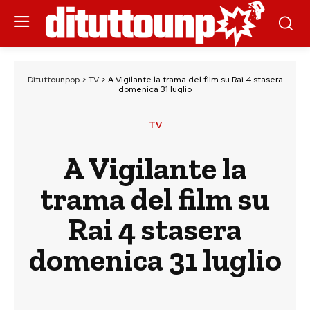
Dituttounpop
>
TV
>
A Vigilante la trama del film su Rai 4 stasera
domenica 31 luglio
TV
A Vigilante la
trama del film su
Rai 4 stasera
domenica 31 luglio