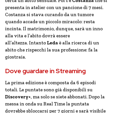
cerca un abito sensuale. Poi c’è
Costanza
che si
presenta in atelier con un pancione di 7 mesi.
Costanza si stava curando da un tumore
quando accade un piccolo miracolo: resta
incinta. Il matrimonio, dunque, sarà un inno
alla vita e l’abito dovrà essere
all’altezza. Intanto
Leda
è alla ricerca di un
abito che rispecchi la sua professione: fa la
giostraia.
Dove guardare in Streaming
La prima edizione è composta da 6 episodi
totali. Le puntate sono già disponibili su
Discovery+
, ma solo se siete abbonati. Dopo la
messa in onda su Real Time la puntata
dovrebbe sbloccarsi per 7 giorni e sarà visibile