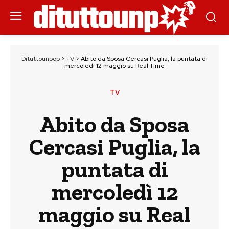
Dituttounpop
>
TV
>
Abito da Sposa Cercasi Puglia, la puntata di
mercoledì 12 maggio su Real Time
TV
Abito da Sposa
Cercasi Puglia, la
puntata di
mercoledì 12
maggio su Real