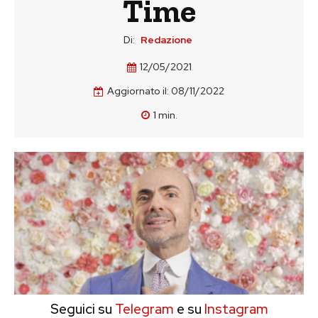
Time
Di:
Redazione
12/05/2021
Aggiornato il:
08/11/2022
1
min.
Seguici su
Telegram
e su
Instagram