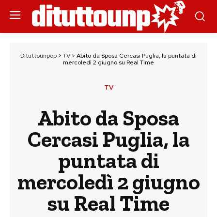
Dituttounpop
>
TV
>
Abito da Sposa Cercasi Puglia, la puntata di
mercoledì 2 giugno su Real Time
TV
Abito da Sposa
Cercasi Puglia, la
puntata di
mercoledì 2 giugno
su Real Time