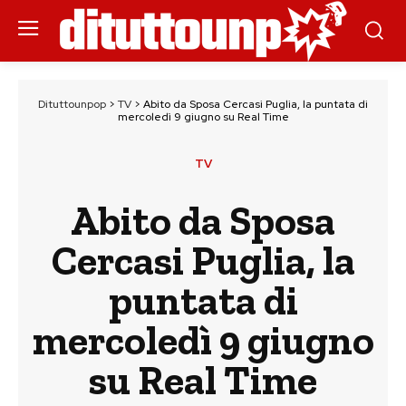
Dituttounpop
>
TV
>
Abito da Sposa Cercasi Puglia, la puntata di
mercoledì 9 giugno su Real Time
TV
Abito da Sposa
Cercasi Puglia, la
puntata di
mercoledì 9 giugno
su Real Time