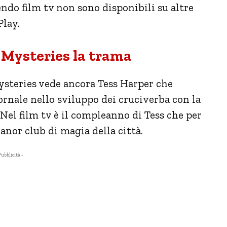
endo film tv non sono disponibili su altre
Play.
Mysteries la trama
ysteries vede ancora Tess Harper che
iornale nello sviluppo dei cruciverba con la
 Nel film tv è il compleanno di Tess che per
anor club di magia della città.
Pubblicità -