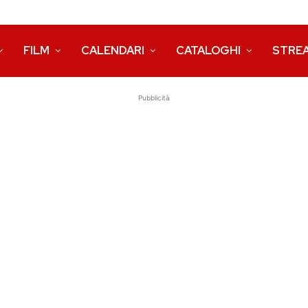
FILM
CALENDARI
CATALOGHI
STRE
Pubblicità