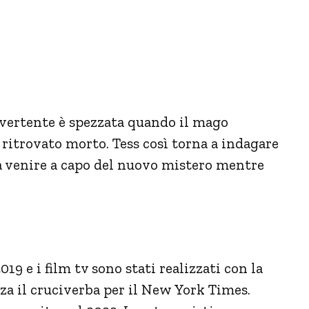
divertente è spezzata quando il mago
itrovato morto. Tess così torna a indagare
a venire a capo del nuovo mistero mentre
019 e i film tv sono stati realizzati con la
zza il cruciverba per il New York Times.