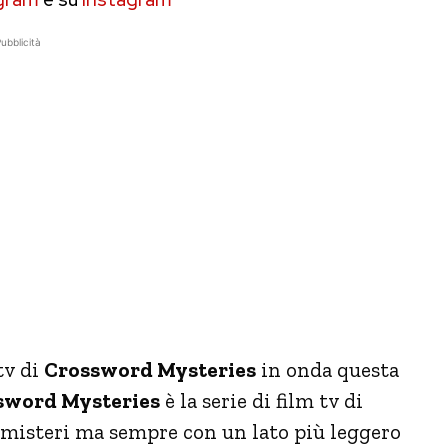
ubblicità
 tv di
Crossword Mysteries
in onda questa
sword Mysteries
è la serie di film tv di
misteri ma sempre con un lato più leggero