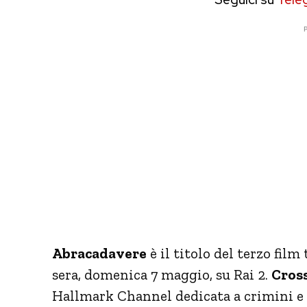
P
Abracadavere
è il titolo del terzo film
sera, domenica 7 maggio, su Rai 2.
Cros
Hallmark Channel dedicata a crimini e 