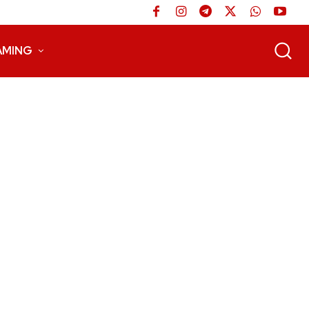
AMING