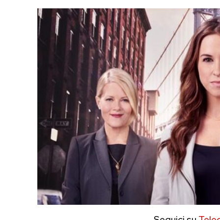
Seguici su
Tele