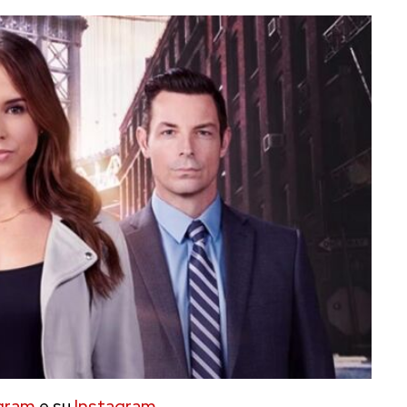
gram
e su
Instagram