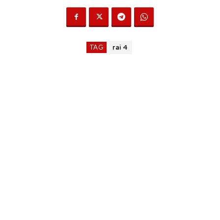
TAG
rai 4