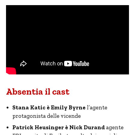
Absentia il cast
Stana Katic è Emily Byrne
l’agente
protagonista delle vicende
Patrick Heusinger è Nick Durand
agente