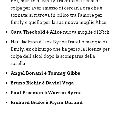
FBI, marito di Emily travolto dai sensi di
colpa per aver smesso di cercarla ora che è
tornata; si ritrova in bilico tra l’amore per
Emily e quello per la sua nuova moglie Alice
Cara Theobold è Alice
nuova moglie di Nick
Neil Jackson è Jack Byrne fratello maggio di
Emily, ex chirurgo che ha perso la licenza per
colpa dell’alcol dopo la scomparsa della
sorella
Angel Bonani è Tommy Gibbs
Bruno Bichir è Daviel Vega
Paul Freeman è Warren Byrne
Richard Brake è Flynn Durand