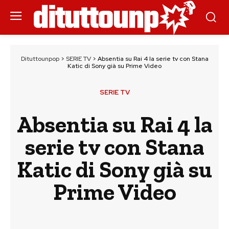
Dituttounpop
>
SERIE TV
>
Absentia su Rai 4 la serie tv con Stana
Katic di Sony già su Prime Video
SERIE TV
Absentia su Rai 4 la
serie tv con Stana
Katic di Sony già su
Prime Video