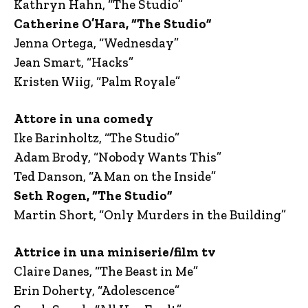
Kathryn Hahn, “The Studio”
Catherine O’Hara, “The Studio”
Jenna Ortega, “Wednesday”
Jean Smart, “Hacks”
Kristen Wiig, “Palm Royale”
Attore in una comedy
Ike Barinholtz, “The Studio”
Adam Brody, “Nobody Wants This”
Ted Danson, “A Man on the Inside”
Seth Rogen, “The Studio”
Martin Short, “Only Murders in the Building”
Attrice in una miniserie/film tv
Claire Danes, “The Beast in Me”
Erin Doherty, “Adolescence”