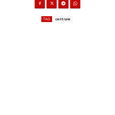
TAG
centrale