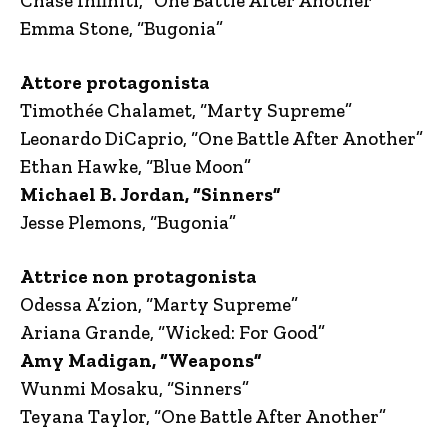
Chase Infiniti, “One Battle After Another”
Emma Stone, “Bugonia”
Attore protagonista
Timothée Chalamet, “Marty Supreme”
Leonardo DiCaprio, “One Battle After Another”
Ethan Hawke, “Blue Moon”
Michael B. Jordan, “Sinners”
Jesse Plemons, “Bugonia”
Attrice non protagonista
Odessa A’zion, “Marty Supreme”
Ariana Grande, “Wicked: For Good”
Amy Madigan, “Weapons”
Wunmi Mosaku, “Sinners”
Teyana Taylor, “One Battle After Another”