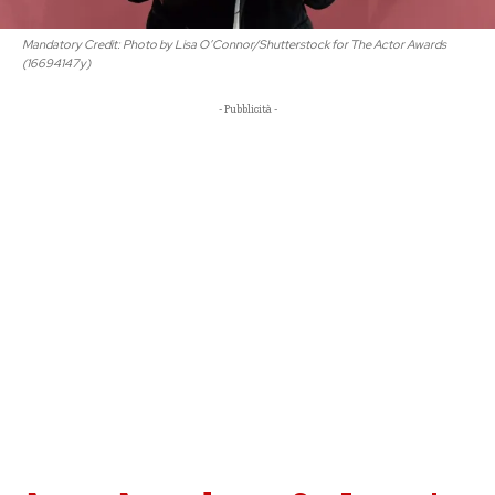
Mandatory Credit: Photo by Lisa O’Connor/Shutterstock for The Actor Awards
(16694147y)
- Pubblicità -