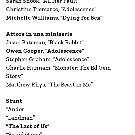
Sarah Snook, “All Her Fault”
Christine Tremarco, “Adolescence”
Michelle Williams, “Dying for Sex”
Attore in una miniserie
Jason Bateman, “Black Rabbit”
Owen Cooper, “Adolescence”
Stephen Graham, “Adolescence”
Charlie Hunnam, “Monster: The Ed Gein
Story”
Matthew Rhys, “The Beast in Me”
Stunt
“Andor”
“Landman”
“The Last of Us”
“Squid Game”