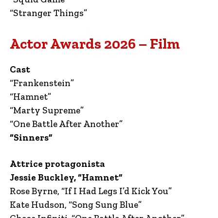
“Stranger Things”
Actor Awards 2026 – Film
Cast
“Frankenstein”
“Hamnet”
“Marty Supreme”
“One Battle After Another”
“Sinners”
Attrice protagonista
Jessie Buckley, “Hamnet”
Rose Byrne, “If I Had Legs I’d Kick You”
Kate Hudson, “Song Sung Blue”