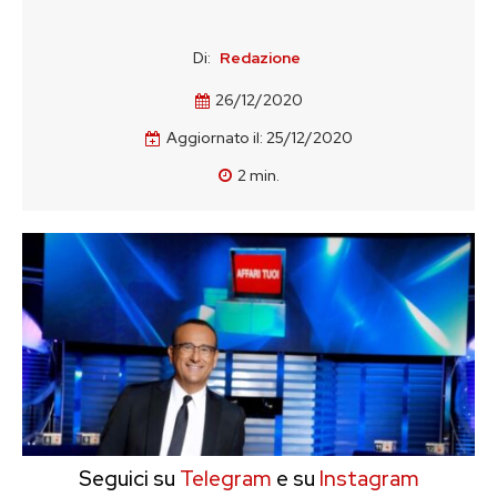
Di:
Redazione
26/12/2020
Aggiornato il:
25/12/2020
2
min.
Seguici su
Telegram
e su
Instagram