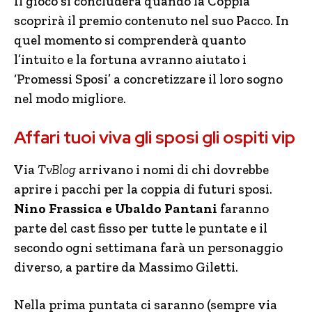
Il gioco si concluderà quando la Coppia
scoprirà il premio contenuto nel suo Pacco. In
quel momento si comprenderà quanto
l’intuito e la fortuna avranno aiutato i
‘Promessi Sposi’ a concretizzare il loro sogno
nel modo migliore.
Affari tuoi viva gli sposi gli ospiti vip
Via
TvBlog
arrivano i nomi di chi dovrebbe
aprire i pacchi per la coppia di futuri sposi.
Nino Frassica e Ubaldo Pantani
faranno
parte del cast fisso per tutte le puntate e il
secondo ogni settimana farà un personaggio
diverso, a partire da Massimo Giletti.
Nella prima puntata ci saranno (sempre via