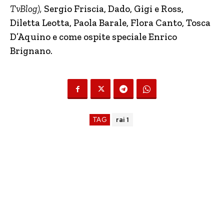
TvBlog),
Sergio Friscia, Dado, Gigi e Ross,
Diletta Leotta, Paola Barale, Flora Canto, Tosca
D’Aquino e come ospite speciale Enrico
Brignano.
TAG
rai 1