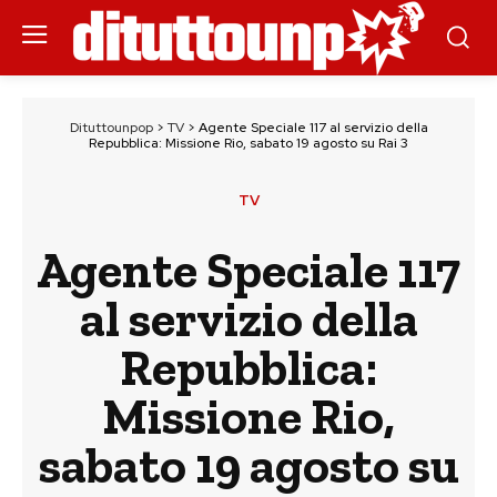
Dituttounpop
>
TV
>
Agente Speciale 117 al servizio della
Repubblica: Missione Rio, sabato 19 agosto su Rai 3
TV
Agente Speciale 117
al servizio della
Repubblica:
Missione Rio,
sabato 19 agosto su