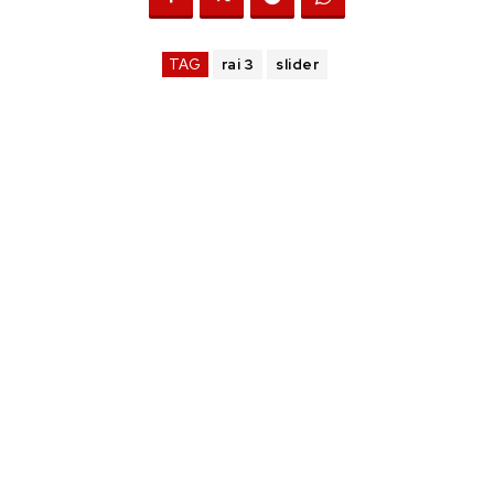
TAG
rai 3
slider