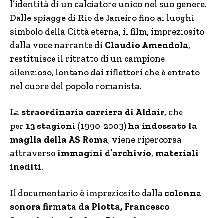
l’identità di un calciatore unico nel suo genere.
Dalle spiagge di Rio de Janeiro fino ai luoghi
simbolo della Città eterna, il film, impreziosito
dalla voce narrante di
Claudio Amendola
,
restituisce il ritratto di un campione
silenzioso, lontano dai riflettori che è entrato
nel cuore del popolo romanista.
La
straordinaria carriera di Aldair
, che
per
13 stagioni
(1990-2003)
ha indossato la
maglia della AS Roma
, viene ripercorsa
attraverso
immagini d’archivio
,
materiali
inediti
.
Il documentario è impreziosito dalla
colonna
sonora firmata da Piotta, Francesco