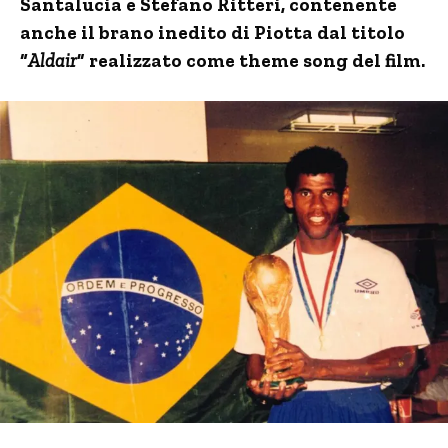
Santalucia e Stefano Ritteri, contenente
anche il brano inedito di Piotta dal titolo
“
Aldair
” realizzato come theme song del film.