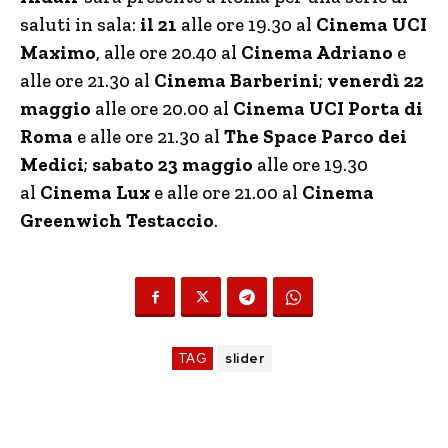
saluti in sala:
il 21
alle ore 19.30 al
Cinema UCI
Maximo
, alle ore 20.40 al
Cinema Adriano
e
alle ore 21.30 al
Cinema Barberini
;
venerdì 22
maggio
alle ore 20.00 al
Cinema UCI Porta di
Roma
e alle ore 21.30 al
The Space Parco dei
Medici
;
sabato 23 maggio
alle ore 19.30
al
Cinema Lux
e alle ore 21.00 al
Cinema
Greenwich Testaccio
.
TAG
slider