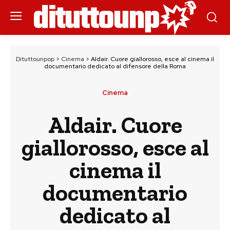
Dituttounpop
>
Cinema
>
Aldair. Cuore giallorosso, esce al cinema il
documentario dedicato al difensore della Roma
Cinema
Aldair. Cuore
giallorosso, esce al
cinema il
documentario
dedicato al