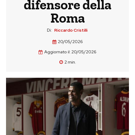
difensore della
Roma
Di:
Riccardo Cristilli
20/05/2026
Aggiornato il:
20/05/2026
2
min.