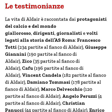
Le testimonianze
La vita di Aldair è raccontata dai
protagonisti
del calcio e del mondo
giallorosso
,
dirigenti
,
giornalisti
e
volti
legati alla storia dell’AS Roma
:
Francesco
Totti
(234 partite al fianco di Aldair),
Giuseppe
Giannini
(190 partite al fianco di
Aldair),
Zico
(35 partite al fianco di
Aldair),
Cafu
(196 partite al fianco di
Aldair),
Vincent Candela
(182 partite al fianco
di Aldair),
Damiano Tommasi
(178 partite al
fianco di Aldair),
Marco Delvecchio
(120
partite al fianco di Aldair),
Angelo Peruzzi
(4
partite al fianco di Aldair),
Christian
Panucci
(44 partite al fianco di Aldair),
Enrico