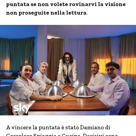
puntata se non volete rovinarvi la visione
non proseguite nella lettura
.
A vincere la puntata è stato Damiano di
Coccoloco Spiaggia e Cucina. Decisivi sono