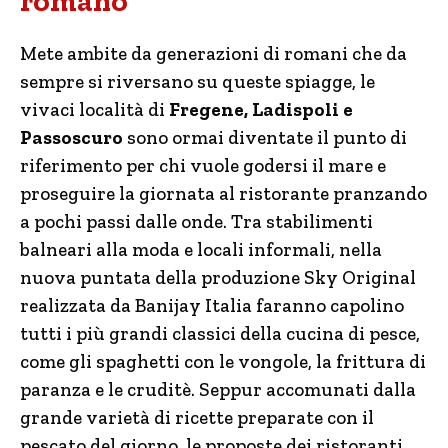
romano
Mete ambite da generazioni di romani che da
sempre si riversano su queste spiagge, le
vivaci località di
Fregene, Ladispoli e
Passoscuro
sono ormai diventate il punto di
riferimento per chi vuole godersi il mare e
proseguire la giornata al ristorante pranzando
a pochi passi dalle onde. Tra stabilimenti
balneari alla moda e locali informali, nella
nuova puntata della produzione Sky Original
realizzata da Banijay Italia faranno capolino
tutti i più grandi classici della cucina di pesce,
come gli spaghetti con le vongole, la frittura di
paranza e le cruditè. Seppur accomunati dalla
grande varietà di ricette preparate con il
pescato del giorno, le proposte dei ristoranti