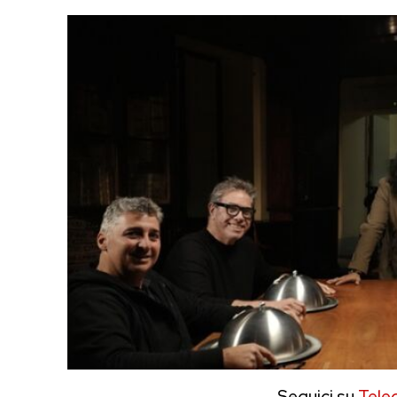
Seguici su
Tele