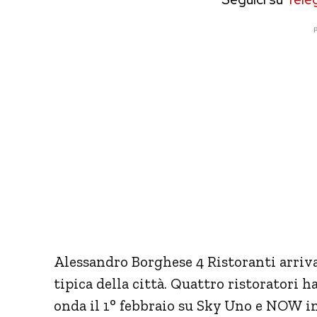
P
Alessandro Borghese 4 Ristoranti arriva 
tipica della città. Quattro ristoratori h
onda il 1° febbraio su Sky Uno e NOW i