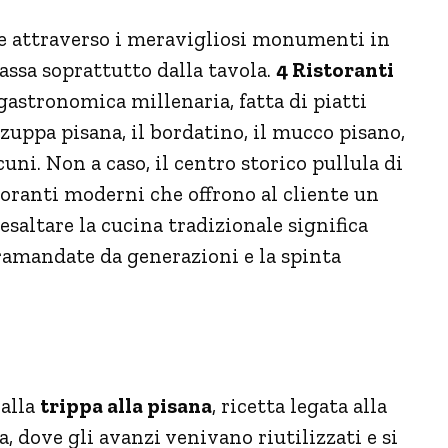
te attraverso i meravigliosi monumenti in
assa soprattutto dalla tavola.
4 Ristoranti
 gastronomica millenaria, fatta di piatti
zuppa pisana, il bordatino, il mucco pisano,
lcuni. Non a caso, il centro storico pullula di
storanti moderni che offrono al cliente un
 esaltare la cucina tradizionale significa
 tramandate da generazioni e la spinta
 alla
trippa alla pisana
, ricetta legata alla
, dove gli avanzi venivano riutilizzati e si