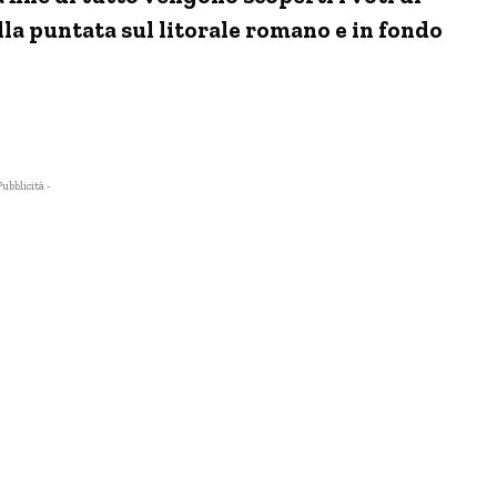
lla puntata sul litorale romano e in fondo
Pubblicità -