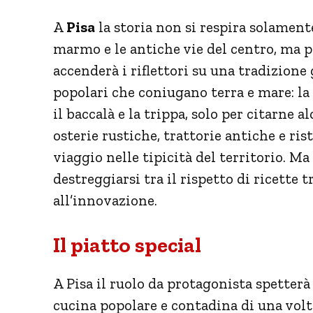
A
Pisa
la storia non si respira solamen
marmo e le antiche vie del centro, ma p
accenderà i riflettori su una tradizione
popolari che coniugano terra e mare: la 
il baccalà e la trippa, solo per citarne a
osterie rustiche, trattorie antiche e ri
viaggio nelle tipicità del territorio. Ma
destreggiarsi tra il rispetto di ricette
all’innovazione.
Il piatto special
A Pisa il ruolo da protagonista spetterà
cucina popolare e contadina di una volta