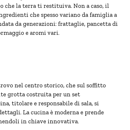
 che la terra ti restituiva. Non a caso, il
ingredienti che spesso variano da famiglia a
ata da generazioni: frattaglie, pancetta di
ormaggio e aromi vari.
rovo nel centro storico, che sul soffitto
e grotta costruita per un set
a, titolare e responsabile di sala, si
dettagli. La cucina è moderna e prende
onendoli in chiave innovativa.