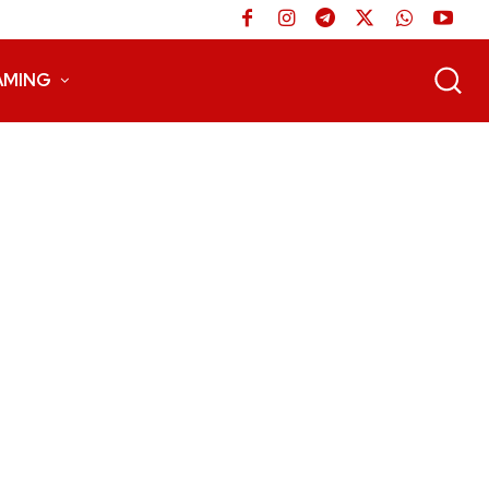
AMING