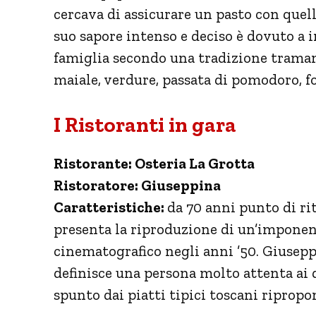
cercava di assicurare un pasto con quello
suo sapore intenso e deciso è dovuto a 
famiglia secondo una tradizione tramand
maiale, verdure, passata di pomodoro, f
I Ristoranti in gara
Ristorante: Osteria La Grotta
Ristoratore: Giuseppina
Caratteristiche:
da 70 anni punto di rit
presenta la riproduzione di un’imponent
cinematografico negli anni ’50. Giuseppin
definisce una persona molto attenta ai 
spunto dai piatti tipici toscani riprop