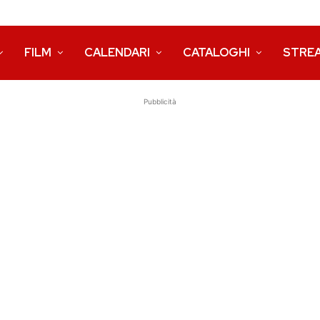
FILM
CALENDARI
CATALOGHI
STRE
Pubblicità