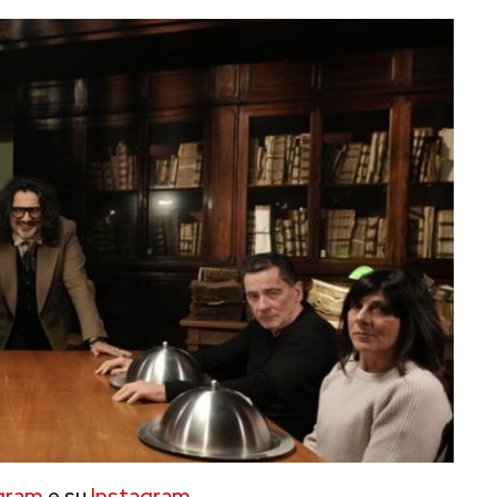
gram
e su
Instagram