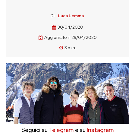
Di:
Luca Lemma
30/04/2020
Aggiornato il:
29/04/2020
3
min.
Seguici su
Telegram
e su
Instagram