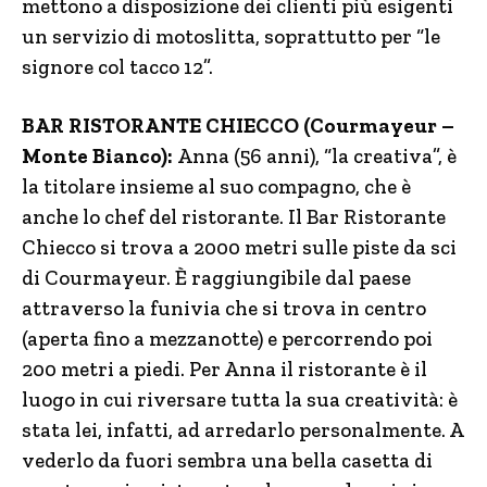
mettono a disposizione dei clienti più esigenti
un servizio di motoslitta, soprattutto per “le
signore col tacco 12”.
BAR RISTORANTE CHIECCO (Courmayeur –
Monte Bianco):
Anna (56 anni), “la creativa”, è
la titolare insieme al suo compagno, che è
anche lo chef del ristorante. Il Bar Ristorante
Chiecco si trova a 2000 metri sulle piste da sci
di Courmayeur. È raggiungibile dal paese
attraverso la funivia che si trova in centro
(aperta fino a mezzanotte) e percorrendo poi
200 metri a piedi. Per Anna il ristorante è il
luogo in cui riversare tutta la sua creatività: è
stata lei, infatti, ad arredarlo personalmente. A
vederlo da fuori sembra una bella casetta di