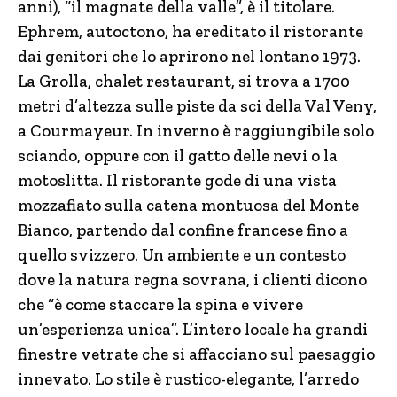
anni), “il magnate della valle”, è il titolare.
Ephrem, autoctono, ha ereditato il ristorante
dai genitori che lo aprirono nel lontano 1973.
La Grolla, chalet restaurant, si trova a 1700
metri d’altezza sulle piste da sci della Val Veny,
a Courmayeur. In inverno è raggiungibile solo
sciando, oppure con il gatto delle nevi o la
motoslitta. Il ristorante gode di una vista
mozzafiato sulla catena montuosa del Monte
Bianco, partendo dal confine francese fino a
quello svizzero. Un ambiente e un contesto
dove la natura regna sovrana, i clienti dicono
che “è come staccare la spina e vivere
un’esperienza unica”. L’intero locale ha grandi
finestre vetrate che si affacciano sul paesaggio
innevato. Lo stile è rustico-elegante, l’arredo