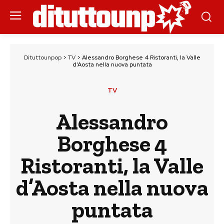
Dituttounpop
>
TV
>
Alessandro Borghese 4 Ristoranti, la Valle
d’Aosta nella nuova puntata
TV
Alessandro
Borghese 4
Ristoranti, la Valle
d’Aosta nella nuova
puntata