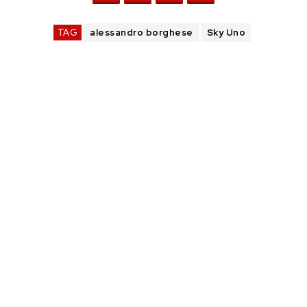
TAG
alessandro borghese
Sky Uno