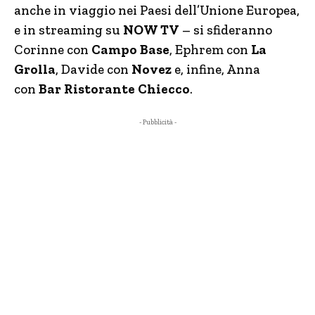
anche in viaggio nei Paesi dell’Unione Europea,
e in streaming su
NOW TV
– si sfideranno
Corinne con
Campo Base
, Ephrem con
La
Grolla
, Davide con
Novez
e, infine, Anna
con
Bar Ristorante Chiecco
.
- Pubblicità -