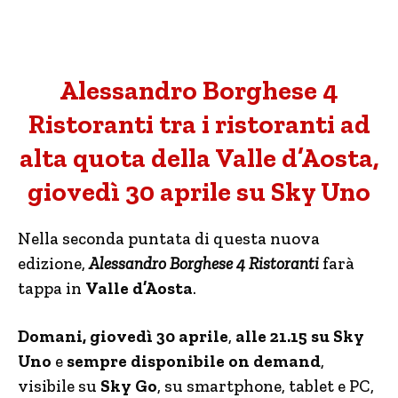
Alessandro Borghese 4
Ristoranti tra i ristoranti ad
alta quota della Valle d’Aosta,
giovedì 30 aprile su Sky Uno
Nella seconda puntata di questa nuova
edizione,
Alessandro Borghese 4 Ristoranti
farà
tappa in
Valle d’Aosta
.
D
omani, giovedì 30 aprile
,
alle 21.15 su
Sky
Uno
e
sempre disponibile on demand
,
visibile su
Sky Go
, su smartphone, tablet e PC,