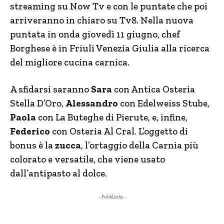
streaming su Now Tv e con le puntate che poi
arriveranno in chiaro su Tv8. Nella nuova
puntata in onda giovedì 11 giugno, chef
Borghese è in Friuli Venezia Giulia alla ricerca
del migliore cucina carnica.
A sfidarsi saranno
Sara
con Antica Osteria
Stella D’Oro,
Alessandro
con Edelweiss Stube,
Paola
con La Buteghe di Pierute, e, infine,
Federico
con Osteria Al Cral. L’oggetto di
bonus è la
zucca
, l’ortaggio della Carnia più
colorato e versatile, che viene usato
dall’antipasto al dolce.
- Pubblicità -