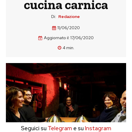
cucina carnica
Di:
Redazione
11/06/2020
Aggiornato il:
17/06/2020
4
min.
Seguici su
Telegram
e su
Instagram