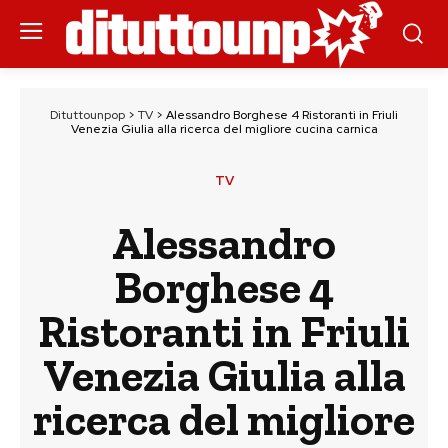
Dituttounpop
>
TV
>
Alessandro Borghese 4 Ristoranti in Friuli
Venezia Giulia alla ricerca del migliore cucina carnica
TV
Alessandro
Borghese 4
Ristoranti in Friuli
Venezia Giulia alla
ricerca del migliore