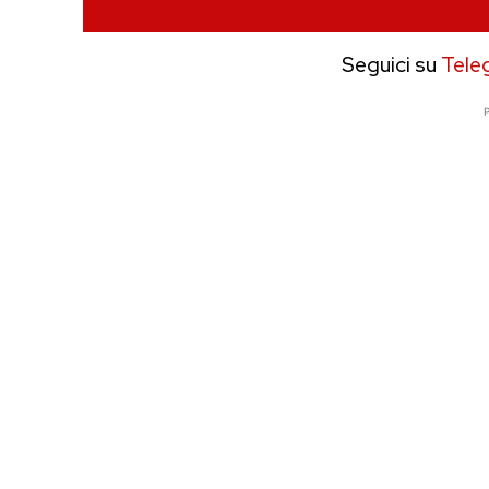
Seguici su
Tele
P