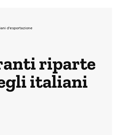
iani d’esportazione
anti riparte
gli italiani