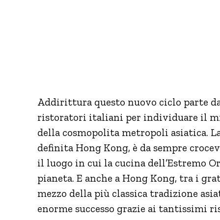
Addirittura questo nuovo ciclo parte d
ristoratori italiani per individuare il 
della cosmopolita metropoli asiatica. La
definita Hong Kong, è da sempre crocevi
il luogo in cui la cucina dell’Estremo Or
pianeta. E anche a Hong Kong, tra i grat
mezzo della più classica tradizione asia
enorme successo grazie ai tantissimi ris