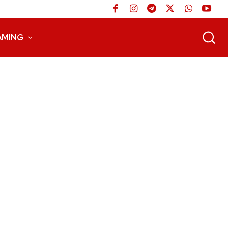
AMING