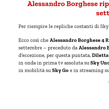
Alessandro Borghese rip
set
Per riempire le repliche costanti di S
Ecco così che
Alessandro Borghese 4 R
settembre – preceduto da
Alessandro 
d’eccezione, per questa puntata,
Diletta
in onda in prima tv assoluta su
Sky Un
in mobilità su
Sky Go
e in streaming s
- 