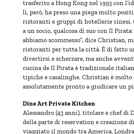
trasferito a Hong Kong nel 1993 con l’id
lì, però, ha preso una piega molto positi
ristoranti e gruppi di hotellerie cinesi.
a un socio, qualcosa di suo con Il Pirata:
abbiamo scommesso”, dice Christian, ma
ristoranti per tutta la città. È di fat
divertirsi e scherzare, ma anche avven
cucina de Il Pirata è tradizionale itali
tipiche e casalinghe. Christian è molto 
assolutamente pronto a giudicare un piat
Dine Art Private Kitchen
Alessandro (43 anni), titolare e chef di
della parte di reservation e creazione d
viaggiato il mondo tra America, Londra, 