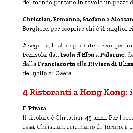
del mondo portano in tavola un pezzo di
Christian, Ermanno, Stefano e Alessa
Borghese, per scoprire chi è il miglior 
A seguire, le altre puntate si svolgerann
Penisola: dall’
Isola
d’Elba
a
Palermo
, d
dalla
Franciacorta
alla
Riviera di Ulis
del golfo di Gaeta.
4 Ristoranti a Hong Kong: i
Il Pirata
Il titolare è Christian, 45 anni. Per l’occ
casa. Christian, originario di Torino, è