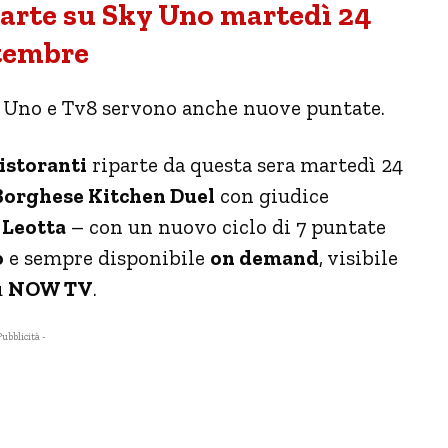
arte su Sky Uno martedì 24
tembre
ky Uno e Tv8 servono anche nuove puntate.
istoranti
riparte da questa sera martedì 24
Borghese Kitchen Duel
con giudice
 Leotta
– con un nuovo ciclo di 7 puntate
o
e sempre disponibile
on demand
, visibile
u
NOW TV
.
Pubblicità -