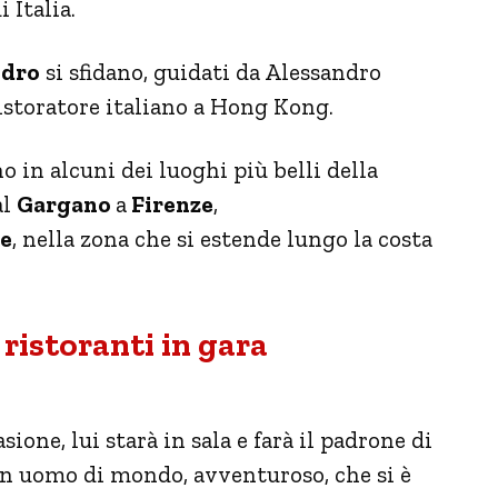
 Italia.
ndro
si sfidano, guidati da Alessandro
ristoratore italiano a Hong Kong.
o in alcuni dei luoghi più belli della
al
Gargano
a
Firenze
,
se
, nella zona che si estende lungo la costa
 ristoranti in gara
asione, lui starà in sala e farà il padrone di
 un uomo di mondo, avventuroso, che si è