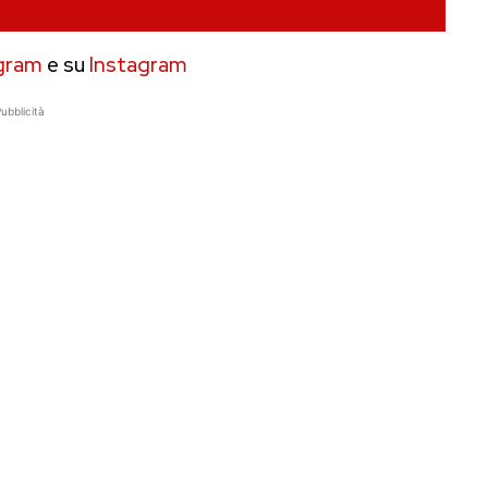
gram
e su
Instagram
ubblicità