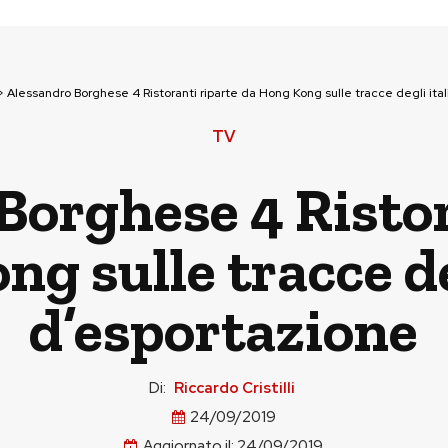
>
Alessandro Borghese 4 Ristoranti riparte da Hong Kong sulle tracce degli ital
TV
Borghese 4 Ristor
g sulle tracce de
d’esportazione
Di:
Riccardo Cristilli
24/09/2019
Aggiornato il:
24/09/2019