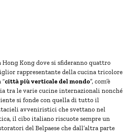
a Hong Kong dove si sfideranno quattro
miglior rappresentante della cucina tricolore
 “
città più verticale del mondo
”, com’è
a tra le varie cucine internazionali nonché
iente si fonde con quella di tutto il
tacieli avveniristici che svettano nel
tica, il cibo italiano riscuote sempre un
toratori del Belpaese che dall’altra parte