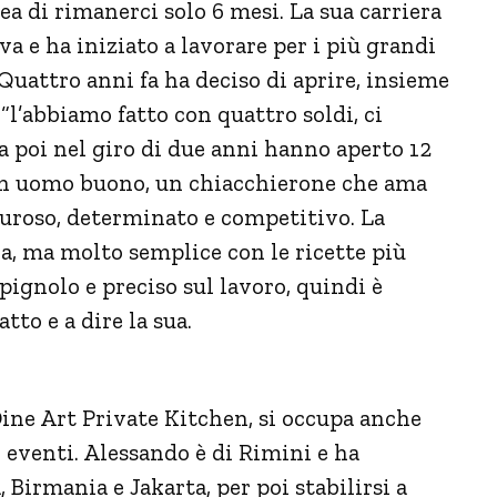
ea di rimanerci solo 6 mesi. La sua carriera
va e ha iniziato a lavorare per i più grandi
 Quattro anni fa ha deciso di aprire, insieme
 “l’abbiamo fatto con quattro soldi, ci
 poi nel giro di due anni hanno aperto 12
to un uomo buono, un chiacchierone che ama
turoso, determinato e competitivo. La
ana, ma molto semplice con le ricette più
pignolo e preciso sul lavoro, quindi è
to e a dire la sua.
 Dine Art Private Kitchen, si occupa anche
i eventi. Alessando è di Rimini e ha
Birmania e Jakarta, per poi stabilirsi a