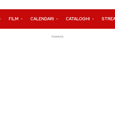
FILM
CALENDARI
CATALOGHI
STRE
Pubblicità