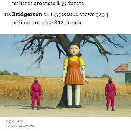
miliardi ore viste 8.55 durata
Bridgerton
s.1 113.300.000 views 929.3
milioni ore viste 8.12 durata
Squid Game
Concessione Netflix