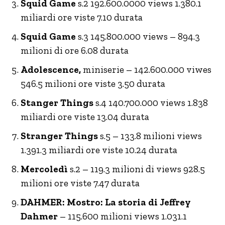
Squid Game
s.2 192.600.0000 views 1.380.1
miliardi ore viste 7.10 durata
Squid Game
s.3 145.800.000 views – 894.3
milioni di ore 6.08 durata
Adolescence,
miniserie – 142.600.000 viwes
546.5 milioni ore viste 3.50 durata
Stanger Things
s.4 140.700.000 views 1.838
miliardi ore viste 13.04 durata
Stranger Things
s.5 – 133.8 milioni views
1.391.3 miliardi ore viste 10.24 durata
Mercoledì
s.2 – 119.3 milioni di views 928.5
milioni ore viste 7.47 durata
DAHMER: Mostro: La storia di Jeffrey
Dahmer
– 115.600 milioni views 1.031.1