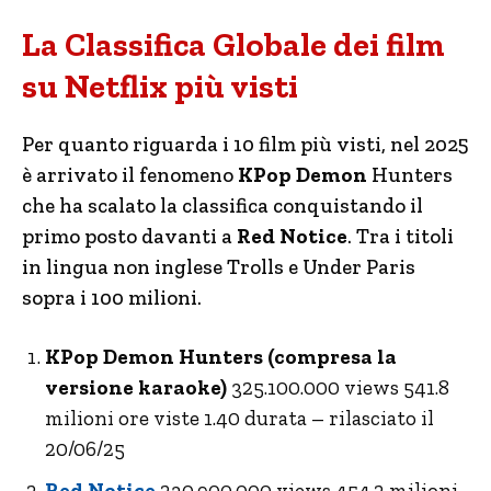
La Classifica Globale dei film
su Netflix più visti
Per quanto riguarda i 10 film più visti, nel 2025
è arrivato il fenomeno
KPop Demon
Hunters
che ha scalato la classifica conquistando il
primo posto davanti a
Red Notice
. Tra i titoli
in lingua non inglese Trolls e Under Paris
sopra i 100 milioni.
KPop Demon Hunters (compresa la
versione karaoke)
325.100.000 views 541.8
milioni ore viste 1.40 durata – rilasciato il
20/06/25
Red Notice
230.900.000 views 454.2 milioni