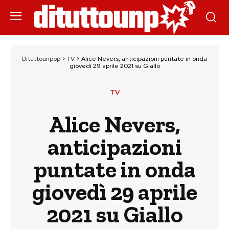
Dituttounpop
>
TV
>
Alice Nevers, anticipazioni puntate in onda
giovedì 29 aprile 2021 su Giallo
TV
Alice Nevers,
anticipazioni
puntate in onda
giovedì 29 aprile
2021 su Giallo