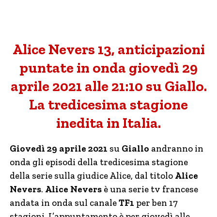
Alice Nevers 13, anticipazioni
puntate in onda giovedì 29
aprile 2021 alle 21:10 su Giallo.
La tredicesima stagione
inedita in Italia.
Giovedì 29 aprile 2021
su
Giallo
andranno in
onda gli episodi della tredicesima stagione
della serie sulla giudice Alice, dal titolo
Alice
Nevers
.
Alice Nevers
è una serie tv francese
andata in onda sul canale
TF1
per ben 17
stagioni. L’appuntamento è per giovedì alle