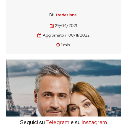
Di:
Redazione
29/04/2021
Aggiornato il:
08/11/2022
1
min.
Seguici su
Telegram
e su
Instagram