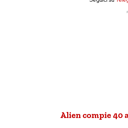
P
Alien compie 40 a