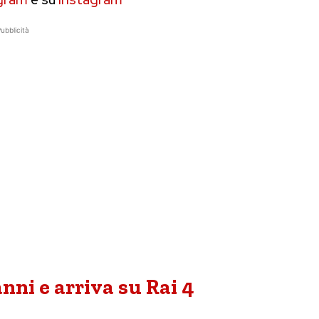
ubblicità
nni e arriva su Rai 4