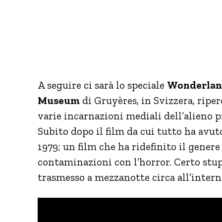
A seguire ci sarà lo speciale
Wonderla
Museum
di Gruyères, in Svizzera, ripe
varie incarnazioni mediali dell’alieno p
Subito dopo il film da cui tutto ha avut
1979; un film che ha ridefinito il genere
contaminazioni con l’horror. Certo stupis
trasmesso a mezzanotte circa all’interno