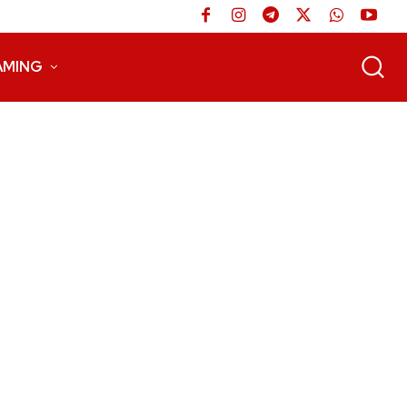
AMING