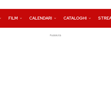
FILM
CALENDARI
CATALOGHI
STRE
Pubblicità