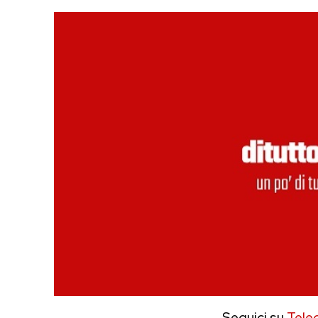
Seguici su
Tele