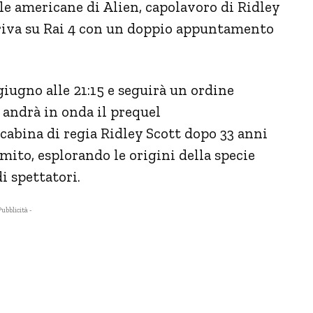
ale americane di Alien, capolavoro di Ridley
arriva su Rai 4 con un doppio appuntamento
giugno alle 21:15 e seguirà un ordine
7 andrà in onda il prequel
 cabina di regia Ridley Scott dopo 33 anni
 mito, esplorando le origini della specie
i spettatori.
Pubblicità -