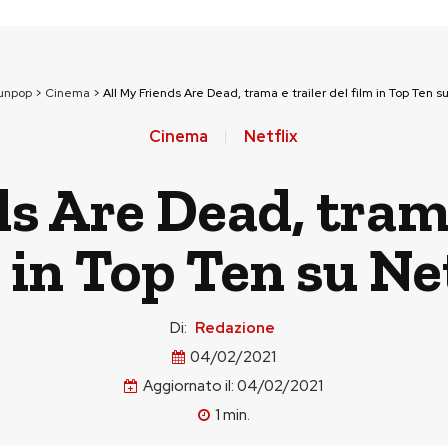
ounpop
>
Cinema
>
All My Friends Are Dead, trama e trailer del film in Top Ten su
Cinema
Netflix
s Are Dead, trama
 in Top Ten su Ne
Di:
Redazione
04/02/2021
Aggiornato il:
04/02/2021
1
min.