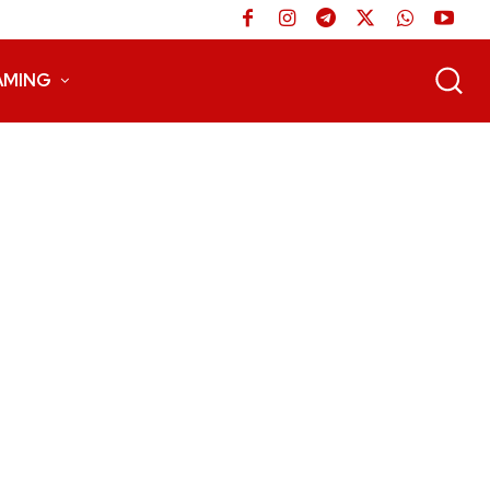
AMING