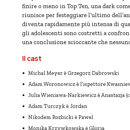
finire o meno in Top Ten, una dark come
riunisce per festeggiare l’ultimo dell’a
diventa rapidamente più intensa di quant
gli adolescenti sono costretti a confront
una conclusione scioccante che nessuno 
Il cast
Michal Meyer è Grzegorz Dabrowski
Adam Woronowicz è l’ispettore Kwasnie
Julia Wieniawa-Narkiewicz è Anastazja (
Adam Turczyk è Jordan
Nikodem Rozbicki è Pawel
Monika Krzywkowska è Gloria