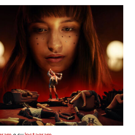
gram
e su
Instagram