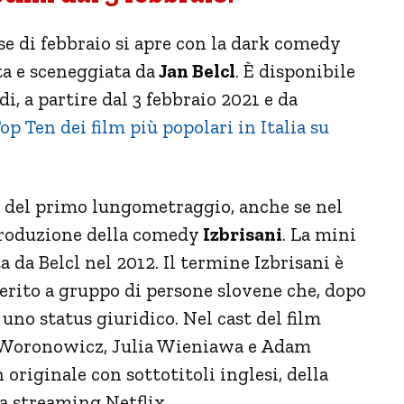
se di febbraio si apre con la dark comedy
tta e sceneggiata da
Jan Belcl
. È disponibile
di, a partire dal 3 febbraio 2021 e da
op Ten dei film più popolari in Italia su
tta del primo lungometraggio, anche se nel
produzione della comedy
Izbrisani
. La mini
ta da Belcl nel 2012. Il termine Izbrisani è
iferito a gruppo di persone slovene che, dopo
uno status giuridico. Nel cast del film
 Woronowicz, Julia Wieniawa e Adam
 originale con sottotitoli inglesi, della
ma streaming Netflix