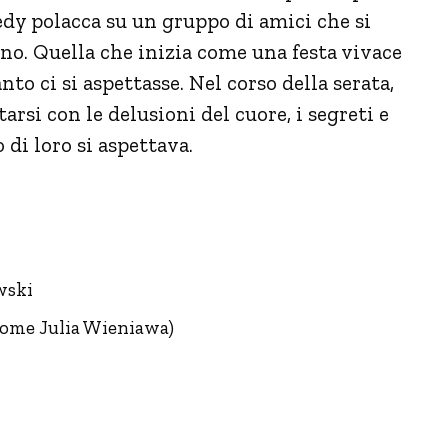
dy polacca su un gruppo di amici che si
nno. Quella che inizia come una festa vivace
o ci si aspettasse. Nel corso della serata,
arsi con le delusioni del cuore, i segreti e
di loro si aspettava.
wski
come Julia Wieniawa)