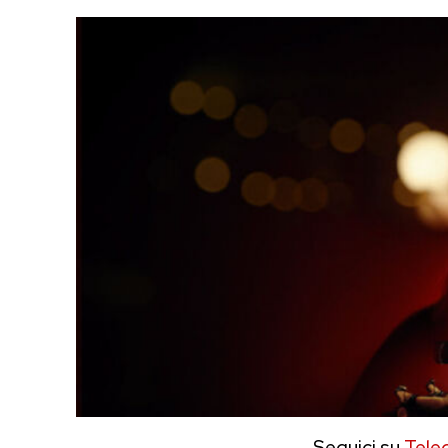
Seguici su
Tele