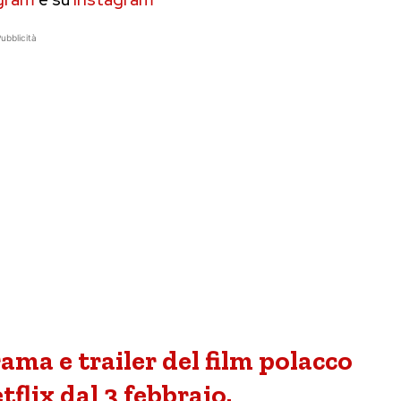
ubblicità
ama e trailer del film polacco
flix dal 3 febbraio.