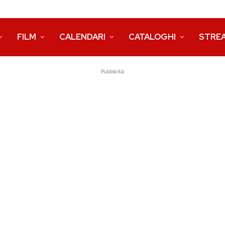
FILM
CALENDARI
CATALOGHI
STRE
Pubblicità