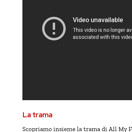
La trama
Scopriamo insieme la trama di All My Fr